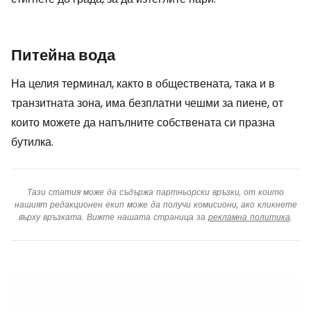
Питейна вода
На целия терминал, както в обществената, така и в
транзитната зона, има безплатни чешми за пиене, от
които можете да напълните собствената си празна
бутилка.
Тази статия може да съдържа партньорски връзки, от които
нашият редакционен екип може да получи комисиони, ако кликнете
върху връзката. Вижте нашата страница за
рекламна политика
.