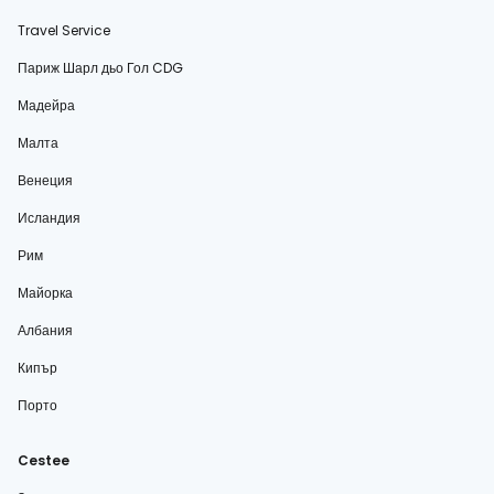
Travel Service
Париж Шарл дьо Гол CDG
Мадейра
Малта
Венеция
Исландия
Рим
Майорка
Албания
Кипър
Порто
Cestee