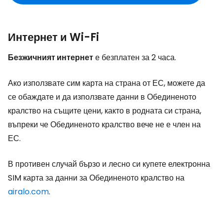
Интернет и Wi-Fi
Безжичният интернет
е безплатен за 2 часа.
Ако използвате сим карта на страна от ЕС, можете да
се обаждате и да използвате данни в Обединеното
кралство на същите цени, както в родната си страна,
въпреки че Обединеното кралство вече не е член на
ЕС.
В противен случай бързо и лесно си купете електронна
SIM карта за данни за Обединеното кралство на
airalo.com
.