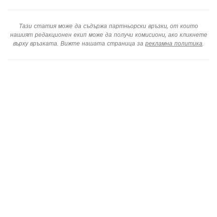
Тази статия може да съдържа партньорски връзки, от които
нашият редакционен екип може да получи комисиони, ако кликнете
върху връзката. Вижте нашата страница за
рекламна политика
.