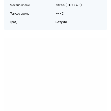
Местно време
09:55
(UTC +4.0)
Текущо време
-- °C
Град
Батуми