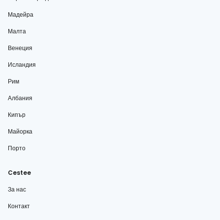
Мадейра
Малта
Венеция
Исландия
Рим
Албания
Кипър
Майорка
Порто
Cestee
За нас
Контакт