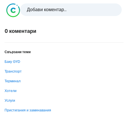
Добави коментар...
0 коментари
Свързани теми
Баку GYD
Транспорт
Терминал
Хотели
Услуги
Пристигания и заминавания