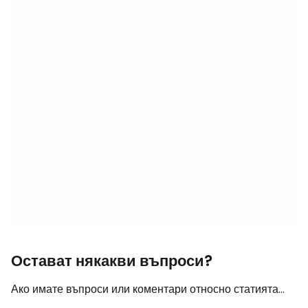
Остават някакви въпроси?
Ако имате въпроси или коментари относно статията...