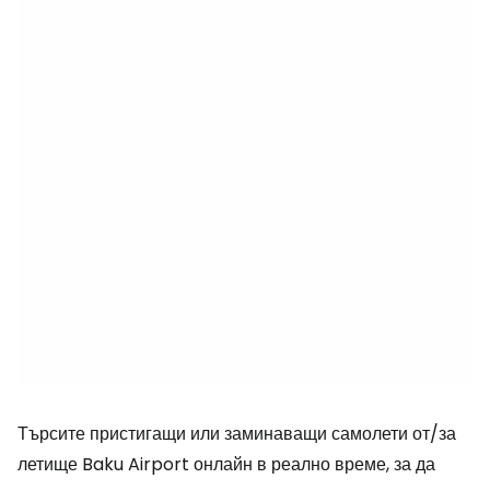
Търсите пристигащи или заминаващи самолети от/за
летище Baku Airport онлайн в реално време, за да