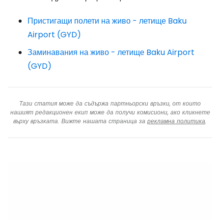
Пристигащи полети на живо - летище Baku
Airport (GYD)
Заминавания на живо - летище Baku Airport
(GYD)
Тази статия може да съдържа партньорски връзки, от които
нашият редакционен екип може да получи комисиони, ако кликнете
върху връзката. Вижте нашата страница за
рекламна политика
.