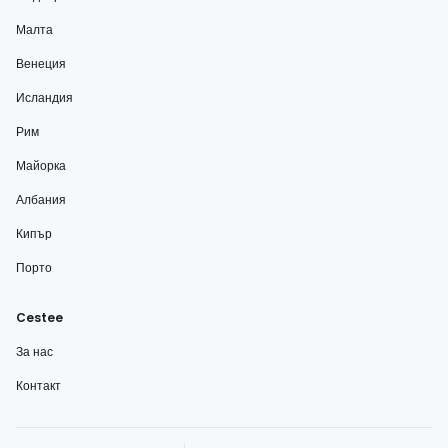
Малта
Венеция
Исландия
Рим
Майорка
Албания
Кипър
Порто
Cestee
За нас
Контакт