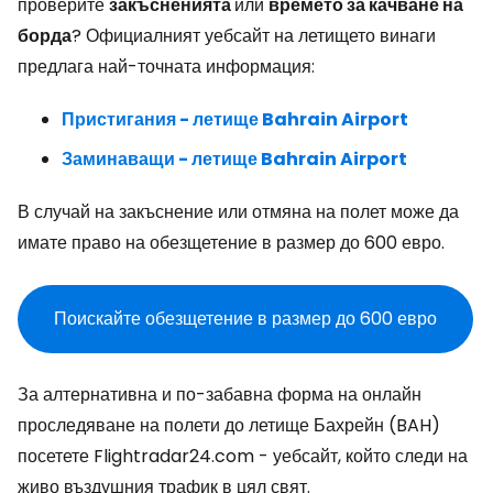
проверите
закъсненията
или
времето за качване на
борда
? Официалният уебсайт на летището винаги
предлага най-точната информация:
Пристигания - летище Bahrain Airport
Заминаващи - летище Bahrain Airport
В случай на закъснение или отмяна на полет може да
имате право на обезщетение в размер до 600 евро.
Поискайте обезщетение в размер до 600 евро
За алтернативна и по-забавна форма на онлайн
проследяване на полети до летище Бахрейн (BAH)
посетете Flightradar24.com - уебсайт, който следи на
живо въздушния трафик в цял свят.