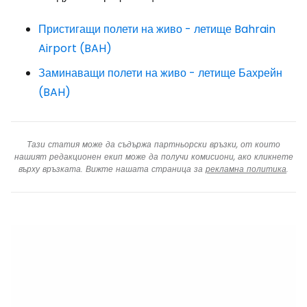
Пристигащи полети на живо - летище Bahrain
Airport (BAH)
Заминаващи полети на живо - летище Бахрейн
(BAH)
Тази статия може да съдържа партньорски връзки, от които
нашият редакционен екип може да получи комисиони, ако кликнете
върху връзката. Вижте нашата страница за
рекламна политика
.