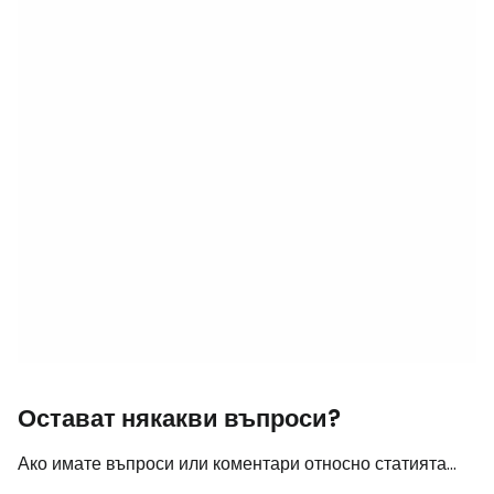
Остават някакви въпроси?
Ако имате въпроси или коментари относно статията...