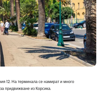
ния 12. На терминала се намират и много
 за придвижване из Корсика.