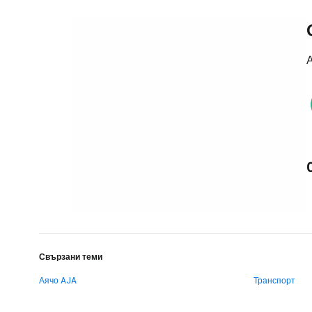
А
Свързани теми
Аячо AJA
Транспорт