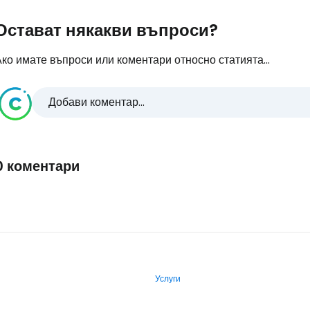
Остават някакви въпроси?
ко имате въпроси или коментари относно статията...
Добави коментар...
0 коментари
Услуги