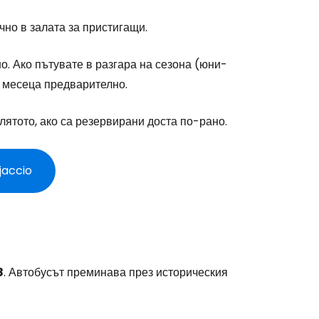
чно в залата за пристигащи.
. Ако пътувате в разгара на сезона (юни-
 месеца предварително.
лятото, ако са резервирани доста по-рано.
jaccio
8
. Автобусът преминава през историческия