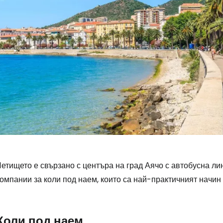
етището е свързано с центъра на град Аячо с автобусна ли
омпании за коли под наем, които са най-практичният начин
Коли под наем