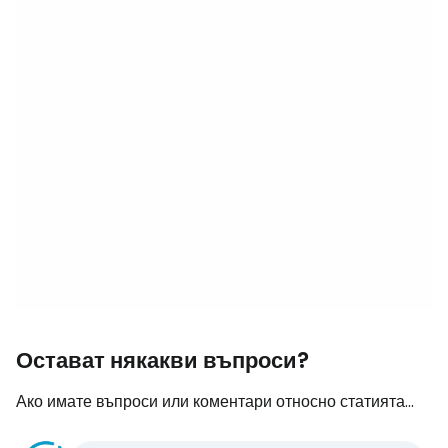
Остават някакви въпроси?
Ако имате въпроси или коментари относно статията...