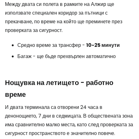
Между двата си полета в рамките на Алжир ще
използвате специален коридор за пътници с
прекачване, по време на който ще преминете през
проверката за сигурност.
Средно време за трансфер -
10-25 минути
Багаж - ще бъде прехвърлен автоматично
Нощувка на летището - работно
време
И двата терминала са отворени 24 часа в
денонощието, 7 дни в седмицата. В обществената зона
има сравнително малко места, като след проверката за
сигурност пространството е значително повече.