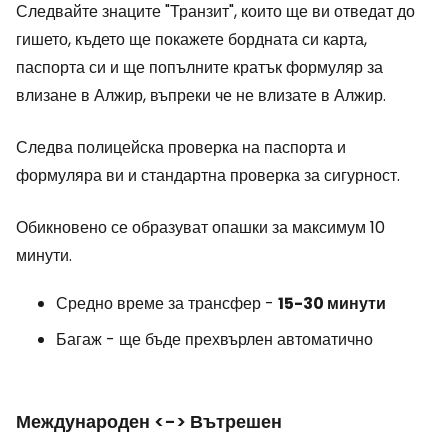
Следвайте знаците "Транзит", които ще ви отведат до
гишето, където ще покажете бордната си карта,
паспорта си и ще попълните кратък формуляр за
влизане в Алжир, въпреки че не влизате в Алжир.
Следва полицейска проверка на паспорта и
формуляра ви и стандартна проверка за сигурност.
Обикновено се образуват опашки за максимум 10
минути.
Средно време за трансфер -
15-30 минути
Багаж - ще бъде прехвърлен автоматично
Международен <-> Вътрешен