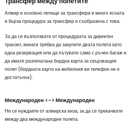
Трансфер между полетите
Алжир е основно летище за трансфери и много ясната
и бърза процедура за трансфер е съобразена с това.
За да се възползвате от процедурата за директен
транзит, винаги трябва да закупите двата полета като
една резервация или да пътувате само с ръчен багаж и
да имате разпечатана бордна карта за свързващия
полет (бордната карта на мобилния ви телефон не е
достатъчна).
Международен <-> Международен
Не се нуждаете от алжирска виза, за да се прекачвате
между два международни полета.