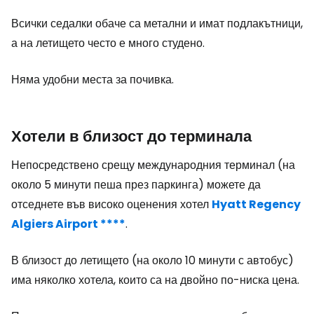
Всички седалки обаче са метални и имат подлакътници,
а на летището често е много студено.
Няма удобни места за почивка.
Хотели в близост до терминала
Непосредствено срещу международния терминал (на
около 5 минути пеша през паркинга) можете да
отседнете във високо оценения хотел
Hyatt Regency
Algiers Airport ****
.
В близост до летището (на около 10 минути с автобус)
има няколко хотела, които са на двойно по-ниска цена.