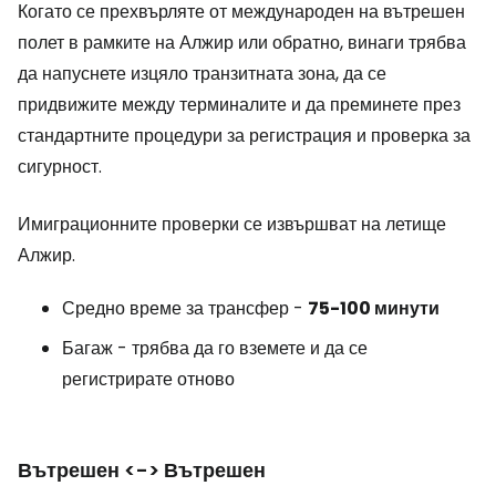
Когато се прехвърляте от международен на вътрешен
полет в рамките на Алжир или обратно, винаги трябва
да напуснете изцяло транзитната зона, да се
придвижите между терминалите и да преминете през
стандартните процедури за регистрация и проверка за
сигурност.
Имиграционните проверки се извършват на летище
Алжир.
Средно време за трансфер -
75-100 минути
Багаж - трябва да го вземете и да се
регистрирате отново
Вътрешен <-> Вътрешен