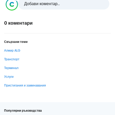
Добави коментар...
0 коментари
Свързани теми
Алжир ALG
Транспорт
Терминал
Услуги
Пристигания и заминавания
Популярни ръководства