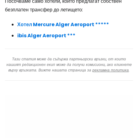
Посочваме само хотели, които предлагат собствен
безплатен трансфер до летището:
Хотел Mercure Alger Aeroport *****
ibis Alger Aeroport ***
Тази статия може да съдържа партньорски връзки, от които
нашият редакционен екип може да получи комисиони, ако кликнете
върху връзката. Вижте нашата страница за
рекламна политика
.