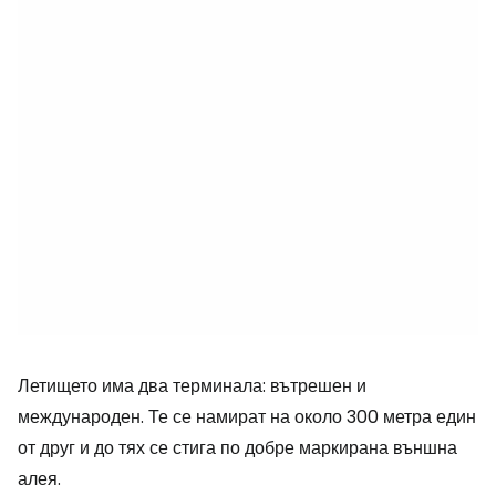
Летището има два терминала: вътрешен и
международен. Те се намират на около 300 метра един
от друг и до тях се стига по добре маркирана външна
алея.