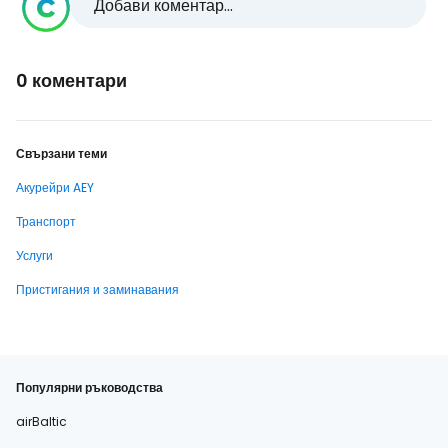
Добави коментар...
0 коментари
Свързани теми
Акурейри AEY
Транспорт
Услуги
Пристигания и заминавания
Популярни ръководства
airBaltic