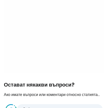
Остават някакви въпроси?
Ако имате въпроси или коментари относно статията...