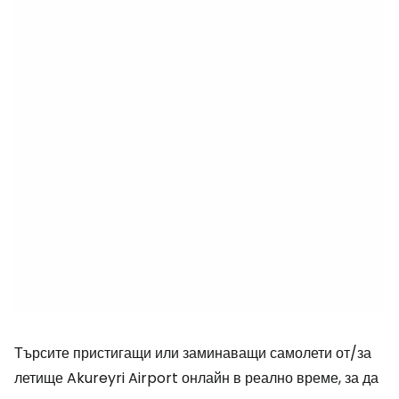
Търсите пристигащи или заминаващи самолети от/за
летище Akureyri Airport онлайн в реално време, за да