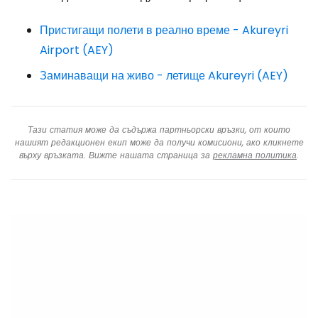
Пристигащи полети в реално време - Akureyri
Airport (AEY)
Заминаващи на живо - летище Akureyri (AEY)
Тази статия може да съдържа партньорски връзки, от които
нашият редакционен екип може да получи комисиони, ако кликнете
върху връзката. Вижте нашата страница за
рекламна политика
.