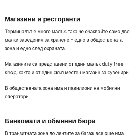
Магазини и ресторанти
Терминалът е много малък, така че очаквайте само две
малки заведения за хранене - едно в обществената
зона и едно след охраната.
Магазините са представени от един малък
duty free
shop
, както и от един скъп местен магазин за сувенири.
В обществената зона има и павилиони на мобилни
оператори.
Банкомати и обменни бюра
В транзитната зона до лентите за багаж все още има