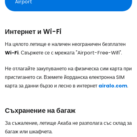
Airport
Интернет и Wi-Fi
На цялото летище е наличен неограничен безплатен
Wi-Fi
. Свържете се с мрежата "Airport-Free-Wifi".
Не отлагайте закупуването на физическа сим карта при
пристигането си. Вземете йорданска електронна SIM
карта за данни бързо и лесно в интернет
airalo.com
.
Съхранение на багаж
За съжаление, летище Акаба не разполага със склад за
багаж или шкафчета.