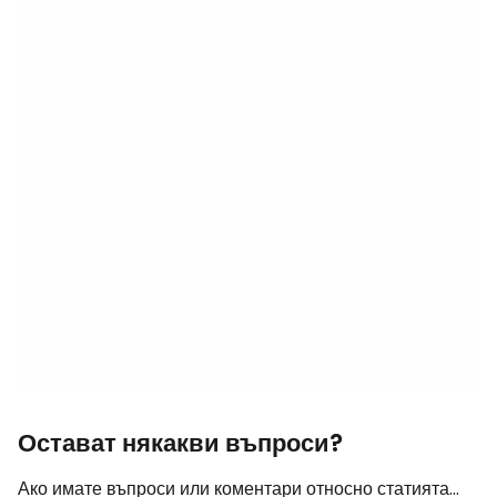
Остават някакви въпроси?
Ако имате въпроси или коментари относно статията...