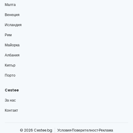
Малта
Венеция
Исландия
Рим
Майорка
Албания
Кипър
Порто
Cestee
За нас
Контакт
© 2026 Cestee.bg
Условия
Поверителност
Реклама