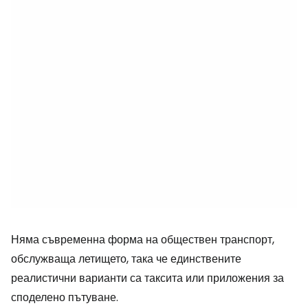
Няма съвременна форма на обществен транспорт,
обслужваща летището, така че единствените
реалистични варианти са таксита или приложения за
споделено пътуване.