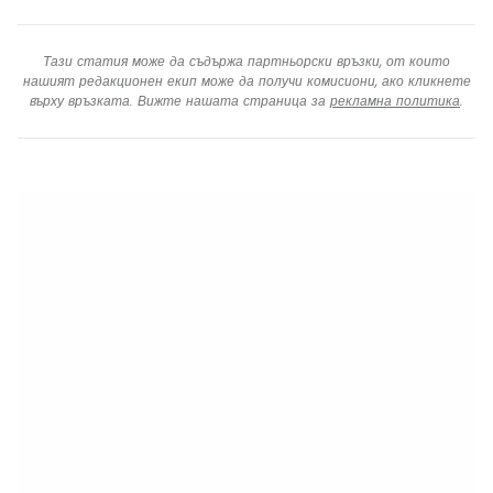
Тази статия може да съдържа партньорски връзки, от които
нашият редакционен екип може да получи комисиони, ако кликнете
върху връзката. Вижте нашата страница за
рекламна политика
.