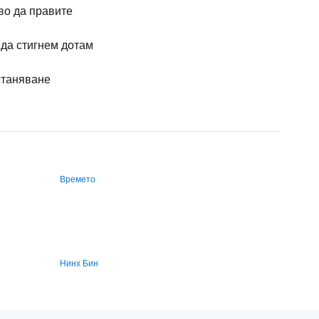
во да правите
 да стигнем дотам
таняване
Времето
Нинх Бин