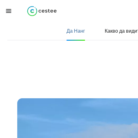
Да Нанг
Какво да види