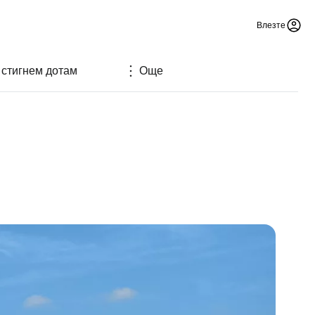
Влезте
 стигнем дотам
Още