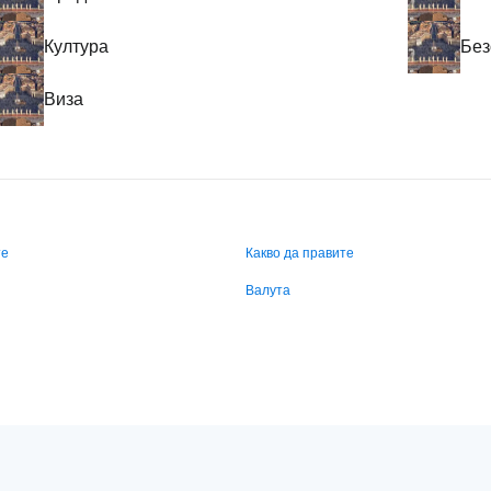
Култура
Без
Виза
те
Какво да правите
Валута