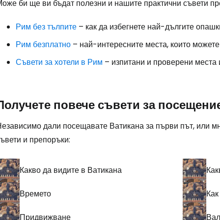
Може би ще ви бъдат полезни и нашите практични съвети пр
Рим без тълпите
– как да избегнете най-дългите опашк
Рим безплатно
– най-интересните места, които можете 
Съвети за хотели в Рим
– изпитани и проверени места 
Получете повече съвети за посещени
Независимо дали посещавате Ватикана за първи път, или мн
ъвети и препоръки:
Какво да видите в Ватикана
Как
Времето
Как
Придвижване
Вал