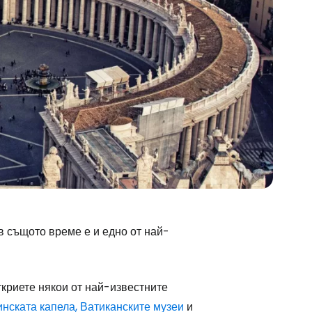
 в същото време е и едно от най-
криете някои от най-известните
нската капела, Ватиканските музеи
и