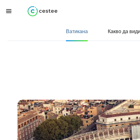
Ватикана
Какво да вид