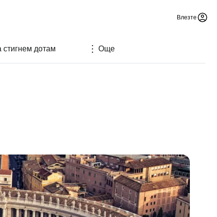
Влезте
а стигнем дотам
Още