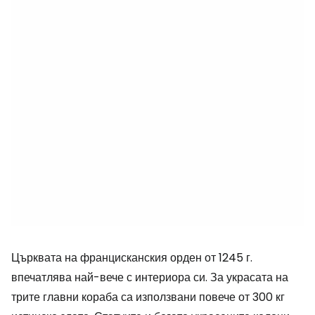
Църквата на францисканския орден от 1245 г.
впечатлява най-вече с интериора си. За украсата на
трите главни кораба са използвани повече от 300 кг