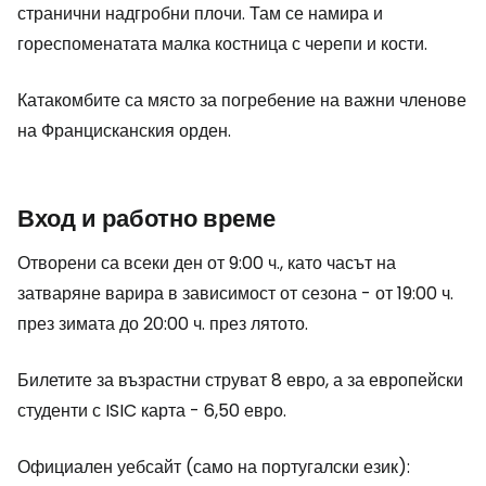
странични надгробни плочи. Там се намира и
гореспоменатата малка костница с черепи и кости.
Катакомбите са място за погребение на важни членове
на Францисканския орден.
Вход и работно време
Отворени са всеки ден от 9:00 ч., като часът на
затваряне варира в зависимост от сезона - от 19:00 ч.
през зимата до 20:00 ч. през лятото.
Билетите за възрастни струват 8 евро, а за европейски
студенти с ISIC карта - 6,50 евро.
Официален уебсайт (само на португалски език):