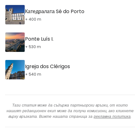
Катедралата Sé do Porto
+ 400 m
Ponte Luís I.
+ 530 m
Igreja dos Clérigos
+ 540 m
Тази статия може да съдържа партньорски връзки, от които
нашият редакционен екип може да получи комисиони, ако кликнете
върху връзката. Вижте нашата страница за
рекламна политика
.