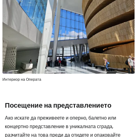
Интериор на Операта
Посещение на представлението
Ако искате да преживеете и оперно, балетно или
концертно представление в уникалната сграда,
разчитайте на това преди да отидете и опаковайте