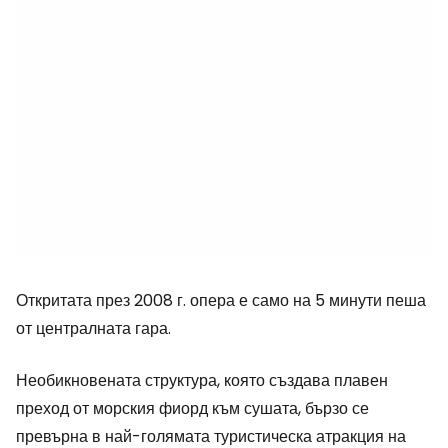
Откритата през 2008 г. опера е само на 5 минути пеша
от централната гара.
Необикновената структура, която създава плавен
преход от морския фиорд към сушата, бързо се
превърна в най-голямата туристическа атракция на