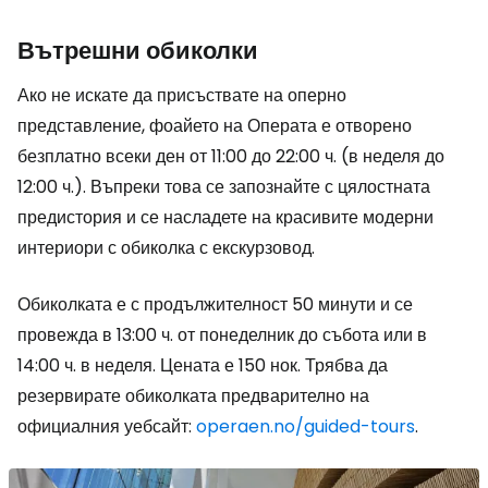
Вътрешни обиколки
Ако не искате да присъствате на оперно
представление, фоайето на Операта е отворено
безплатно всеки ден от 11:00 до 22:00 ч. (в неделя до
12:00 ч.). Въпреки това се запознайте с цялостната
предистория и се насладете на красивите модерни
интериори с обиколка с екскурзовод.
Обиколката е с продължителност 50 минути и се
провежда в 13:00 ч. от понеделник до събота или в
14:00 ч. в неделя. Цената е 150 нок. Трябва да
резервирате обиколката предварително на
официалния уебсайт:
operaen.no/guided-tours
.