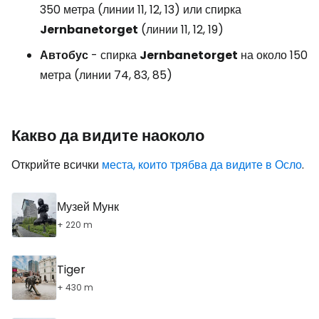
350 метра (линии 11, 12, 13) или спирка
Jernbanetorget
(линии 11, 12, 19)
Автобус
- спирка
Jernbanetorget
на около 150
метра (линии 74, 83, 85)
Какво да видите наоколо
Открийте всички
места, които трябва да видите в Осло
.
Музей Мунк
+ 220 m
Tiger
+ 430 m