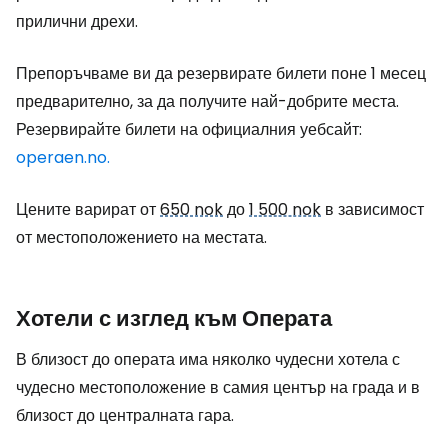
прилични дрехи.
Препоръчваме ви да резервирате билети поне 1 месец
предварително, за да получите най-добрите места.
Резервирайте билети на официалния уебсайт:
operaen.no.
Цените варират от
650 nok
до
1 500 nok
в зависимост
от местоположението на местата.
Хотели с изглед към Операта
В близост до операта има няколко чудесни хотела с
чудесно местоположение в самия център на града и в
близост до централната гара.