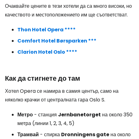
Очаквайте цените в тези хотели да са много високи, но
качеството и местоположението им ще съответстват.
Thon Hotel Opera ****
Comfort Hotel Børsparken ***
Clarion Hotel Oslo ****
Как да стигнете до там
Хотел Opera се намира в самия център, само на
няколко крачки от централната гара Oslo S.
Метро
- станция
Jernbanetorget
на около 350
метра (линии 1, 2, 3, 4, 5)
Трамвай
- спирка
Dronningens gate
на около