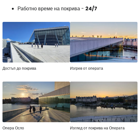
Работно време на покрива -
24/7
Достъп до покрива
Изгрев от операта
Опера Осло
Изглед от покрива на Операта