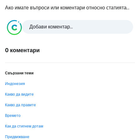
Ако имате въпроси или коментари относно статията...
Добави коментар...
0 коментари
Свързани теми
Индонезия
Какво да видите
Какво да правите
Времето
Как да стигнем дотам
Придвижване