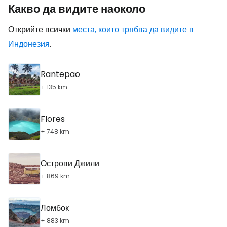
Какво да видите наоколо
Открийте всички
места, които трябва да видите в
Индонезия
.
Rantepao
+ 135 km
Flores
+ 748 km
Острови Джили
+ 869 km
Ломбок
+ 883 km