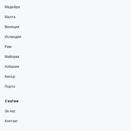
Мадейра
Малта
Венеция
Исландия
Рим
Майорка
Албания
Кипър
Порто
Cestee
За нас
Контакт