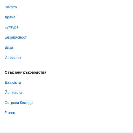
Валута
Храна
Култура
Безопасност
Виза
Интернет
Свързани ръководства
Джакарта
Йогякарта
Острови Комодо
Flores