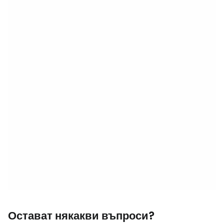
Остават някакви въпроси?