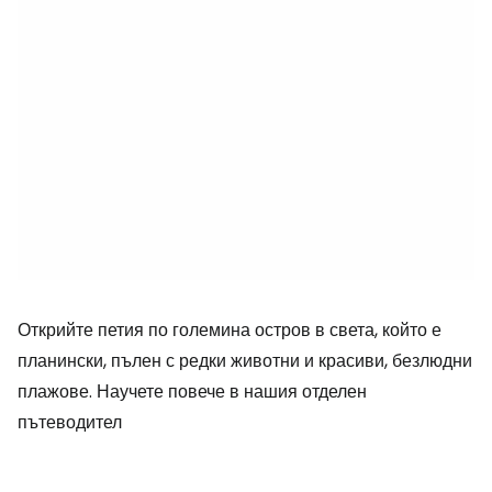
Открийте петия по големина остров в света, който е
планински, пълен с редки животни и красиви, безлюдни
плажове. Научете повече в нашия отделен
пътеводител