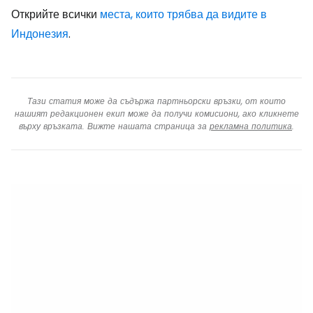
Открийте всички
места, които трябва да видите в
Индонезия
.
Тази статия може да съдържа партньорски връзки, от които
нашият редакционен екип може да получи комисиони, ако кликнете
върху връзката. Вижте нашата страница за
рекламна политика
.