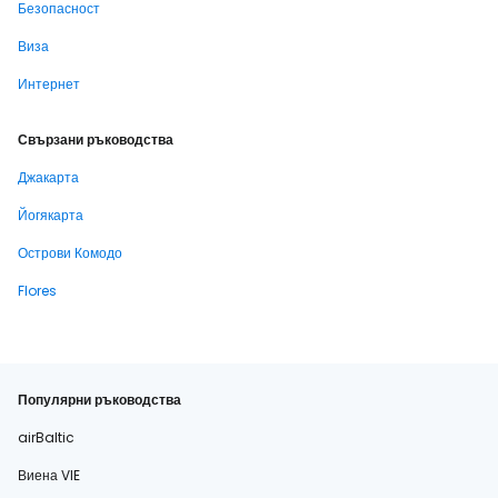
Безопасност
Виза
Интернет
Свързани ръководства
Джакарта
Йогякарта
Острови Комодо
Flores
Популярни ръководства
airBaltic
Виена VIE