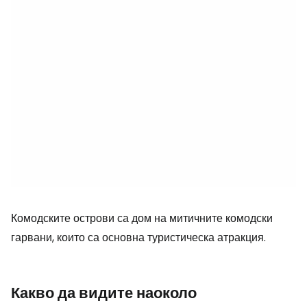
Комодските острови са дом на митичните комодски
гарвани, които са основна туристическа атракция.
Какво да видите наоколо