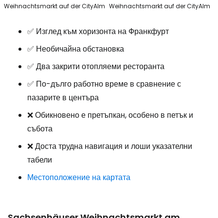
Weihnachtsmarkt auf der CityAlm
Weihnachtsmarkt auf der CityAlm
✅ Изглед към хоризонта на Франкфурт
✅ Необичайна обстановка
✅ Два закрити отопляеми ресторанта
✅ По-дълго работно време в сравнение с
пазарите в центъра
❌ Обикновено е претъпкан, особено в петък и
събота
❌ Доста трудна навигация и лоши указателни
табели
Местоположение на картата
Sachsenhäuser Weihnachtsmarkt am