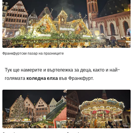
Франкфуртски пазар на празниците
Тук ще намерите и въртележка за деца, както и най-
голямата
коледна елха
във Франкфурт.