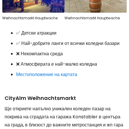
Weihnachtsmarkt Hauptwache
Weihnachtsmarkt Hauptwache
✅ Детски атракции
✅ Най-добрите ланги от всички коледни базари
❌ Некомпактна среда
❌ Атмосферата е най-малко коледна
Местоположение на картата
CityAlm Weihnachtsmarkt
Ще откриете напълно уникален коледен пазар на
покрива на сградата на гаража Konstabler в центъра
на града, в близост до важните метростанция и жп гара