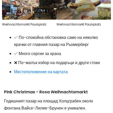
Weihnachtsmarkt Paulsplatz
Weihnachtsmarkt Paulsplatz
✅ По-спокойна обстановка само на няколко
крачки от главния пазар на Рьомерберг
✅ Много сергии за храна
❌ По-малък избор на подаръци и други стоки
Местоположение на картата
Pink Christmas - Rosa Weihnachtsmarkt
Годишният пазар на площад Холцграбен около
фонтана Вайсе-Лилие-Брунен е уникален.