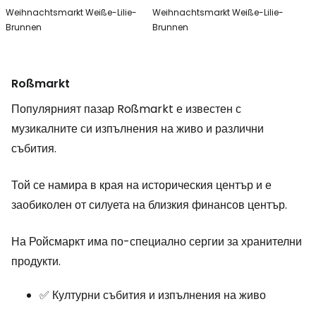
Weihnachtsmarkt Weiße-Lilie-
Weihnachtsmarkt Weiße-Lilie-
Brunnen
Brunnen
Roßmarkt
Популярният пазар Roßmarkt е известен с
музикалните си изпълнения на живо и различни
събития.
Той се намира в края на историческия център и е
заобиколен от силуета на близкия финансов център.
На Ройсмаркт има по-специално сергии за хранителни
продукти.
✅ Културни събития и изпълнения на живо