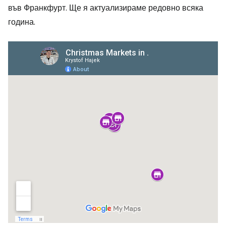
във Франкфурт. Ще я актуализираме редовно всяка
година.