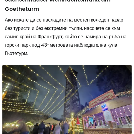
Goetheturm
Ако искате да се насладите на местен коледен пазар
без туристи и без екстремни тълпи, насочете се към
самия край на Франкфурт, който се намира на ръба на
горски парк под 43-метровата наблюдателна кула
Гьотетурм.