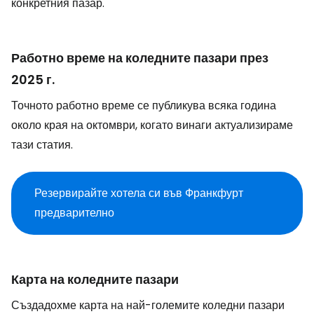
конкретния пазар.
Работно време на коледните пазари през
2025 г.
Точното работно време се публикува всяка година
около края на октомври, когато винаги актуализираме
тази статия.
Резервирайте хотела си във Франкфурт
предварително
Карта на коледните пазари
Създадохме карта на най-големите коледни пазари