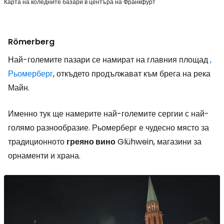
Карта на коледните базари в центъра на Франкфурт
Römerberg
Най-големите пазари се намират на главния площад
,
Рьомерберг
, откъдето продължават към брега на река
Майн.
Именно тук ще намерите най-големите сергии с най-
голямо разнообразие. Рьомерберг е чудесно място за
традиционното
греяно вино
Glühwein, магазини за
орнаменти и храна.