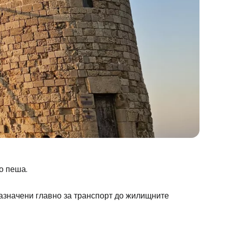
о пеша.
назначени главно за транспорт до жилищните