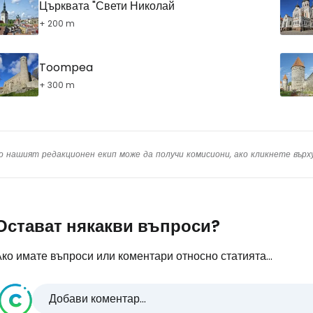
Църквата "Свети Николай
+ 200 m
Toompea
+ 300 m
о нашият редакционен екип може да получи комисиони, ако кликнете вър
Остават някакви въпроси?
ко имате въпроси или коментари относно статията...
Добави коментар...