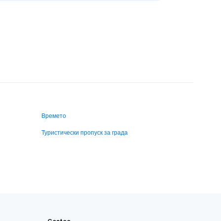
Времето
Туристически пропуск за града