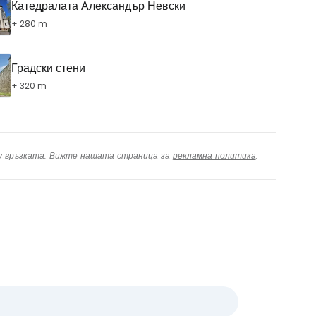
Катедралата Александър Невски
+ 280 m
Градски стени
+ 320 m
ху връзката. Вижте нашата страница за
рекламна политика
.