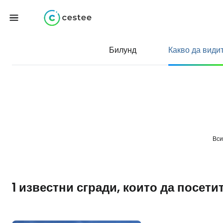
Билунд
Какво да види
Вси
1 известни сгради, които да посети