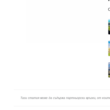
Тази статия може да съдържа партньорски връзки, от коит