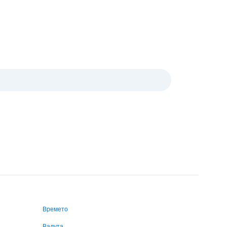
Времето
Валута