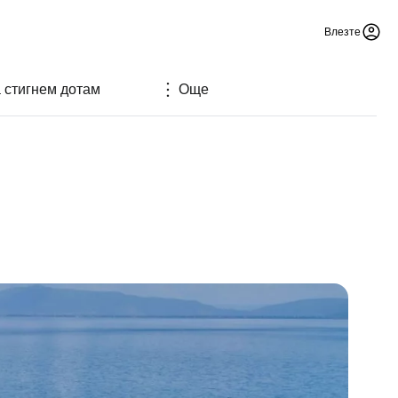
Влезте
а стигнем дотам
Още