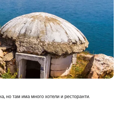
а, но там има много хотели и ресторанти.
stee