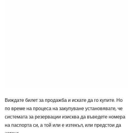
Виждате билет за продажба и искате да го купите. Но
по време на процеса на закупуване установявате, че
системата за резервации изисква да въведете номера
на паспорта си, а той или е изтекъл, или предстои да