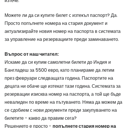
изтече.
Можете ли да си купите билет с изтекъл паспорт? Да.
Просто попълнете номера на стария документ и
актуализирайте новия номер на паспорта в системата
за управление на резервациите преди заминаването.
Въпрос от наш читател:
Искаме да си купим самолетни билети до Индия и
Бангладеш за 5500 евро, като планираме да летим
през февруари следващата година. Паспортите на
децата ни обаче ще изтекат тази година. Системата за
резервации изисква номер на паспорта, а той ще бъде
невалиден по време на пътуването. Няма да можем да
се сдобием с нови документи преди закупуването на
билетите - какво да правим сега?
Решението е просто -
попълнете стария номер на