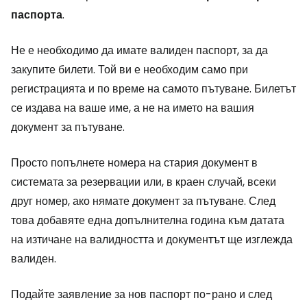
паспорта
.
Не е необходимо да имате валиден паспорт, за да
закупите билети. Той ви е необходим само при
регистрацията и по време на самото пътуване. Билетът
се издава на ваше име, а не на името на вашия
документ за пътуване.
Просто попълнете номера на стария документ в
системата за резервации или, в краен случай, всеки
друг номер, ако нямате документ за пътуване. След
това добавяте една допълнителна година към датата
на изтичане на валидността и документът ще изглежда
валиден.
Подайте заявление за нов паспорт по-рано и след