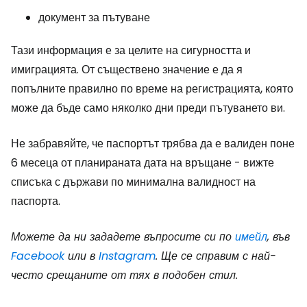
документ за пътуване
Тази информация е за целите на сигурността и
имиграцията. От съществено значение е да я
попълните правилно по време на регистрацията, която
може да бъде само няколко дни преди пътуването ви.
Не забравяйте, че паспортът трябва да е валиден поне
6 месеца от планираната дата на връщане - вижте
списъка с държави по минимална валидност на
паспорта.
Можете да ни зададете въпросите си по
имейл
, във
Facebook
или в
Instagram
. Ще се справим с най-
често срещаните от тях в подобен стил.