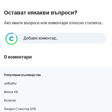
Остават някакви въпроси?
Ако имате въпроси или коментари относно статията...
Добави коментар...
0 коментари
Популярни ръководства
airBaltic
Виена VIE
Ryanair
Лондон Станстед STN