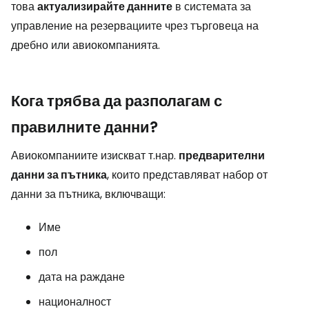
това
актуализирайте данните
в системата за
управление на резервациите чрез търговеца на
дребно или авиокомпанията.
Кога трябва да разполагам с
правилните данни?
Авиокомпаниите изискват т.нар.
предварителни
данни за пътника
, които представляват набор от
данни за пътника, включващи:
Име
пол
дата на раждане
националност