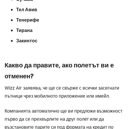
Тел Авив
Тенерифе
Тирана
Закинтос
Какво да правите, ако полетът ви е
отменен?
Wizz Air заявява, че ще се свърже с всички засегнати
пътници чрез мобилното приложение или имейл.
Компанията автоматично ще ви предложи възможност
първо да се прехвърлите на друг полет или да
възстановите парите си под формата на кредит по