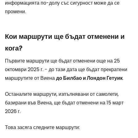
информацията по-долу със сигурност може да се
промени.
Кои маршрути ще бъдат отменени и
кога?
Първите маршрути ще бъдат отменени още на 25
октомври 2025 г. - до тази дата ще бъдат прекратени
маршрутите от Виена
до Билбао и Лондон Гетуик
.
Останалите маршрути, изпълнявани от самолети,
базирани във Виена, ще бъдат отменени на 15 март
2026 г.
Това засяга следните маршрути: