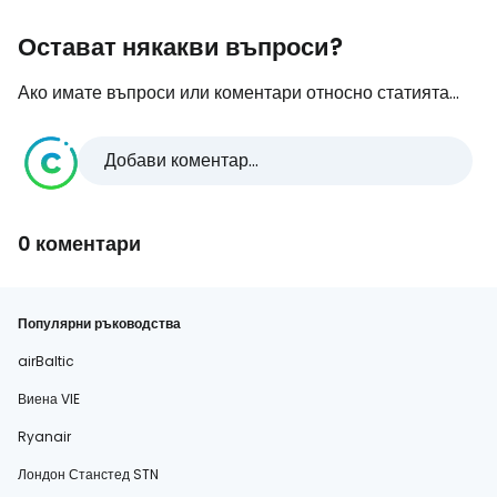
Остават някакви въпроси?
Ако имате въпроси или коментари относно статията...
Добави коментар...
0 коментари
Популярни ръководства
airBaltic
Виена VIE
Ryanair
Лондон Станстед STN