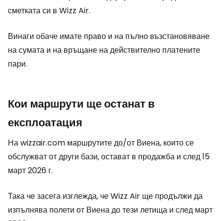
сметката си в Wizz Air.
Винаги обаче имате право и на пълно възстановяване
на сумата и на връщане на действително платените
пари.
Кои маршрути ще останат в
експлоатация
На wizzair.com маршрутите до/от Виена, които се
обслужват от други бази, остават в продажба и след 15
март 2026 г.
Така че засега изглежда, че Wizz Air ще продължи да
изпълнява полети от Виена до тези летища и след март