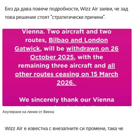
Без да дава повече подробности, Wizz Air заяви, че зад
това решение стоят "стратегически причини".
Анулиране на линии от Виена
Wizz Air е известна с внезапните си промени, така че