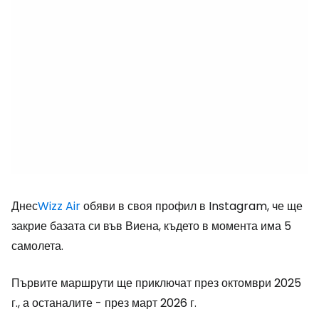
Днес
Wizz Air
обяви в своя профил в Instagram, че ще
закрие базата си във Виена, където в момента има 5
самолета.
Първите маршрути ще приключат през октомври 2025
г., а останалите - през март 2026 г.