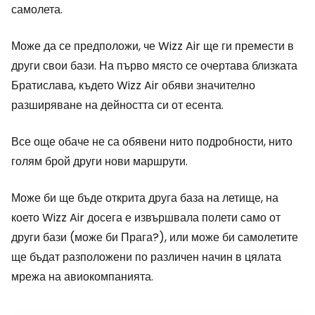
самолета.
Може да се предположи, че Wizz Air ще ги премести в
други свои бази. На първо място се очертава близката
Братислава, където Wizz Air обяви значително
разширяване на дейността си от есента.
Все още обаче не са обявени нито подробности, нито
голям брой други нови маршрути.
Може би ще бъде открита друга база на летище, на
което Wizz Air досега е извършвала полети само от
други бази (може би Прага?), или може би самолетите
ще бъдат разположени по различен начин в цялата
мрежа на авиокомпанията.