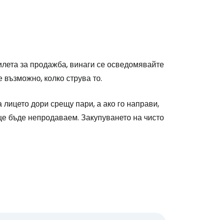
илета за продажба, винаги се осведомявайте
възможно, колко струва то.
лицето дори срещу пари, а ако го направи,
 ще бъде непродаваем. Закупуването на чисто