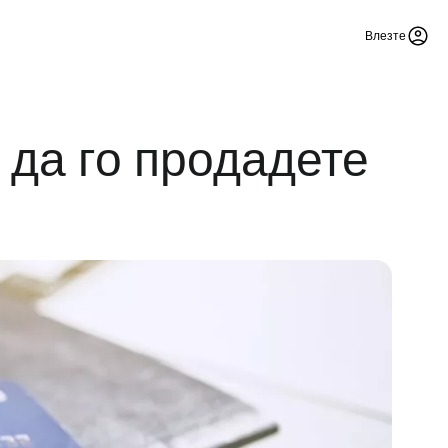
Влезте
 да го продадете