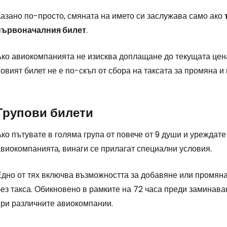
Казано по-просто, смяната на името си заслужава само ако
първоначалния билет
.
Ако авиокомпанията не изисква доплащане до текущата цена
овият билет не е по-скъп от сбора на таксата за промяна и
Групови билети
ко пътувате в голяма група от повече от 9 души и уреждат
авиокомпанията, винаги се прилагат специални условия.
Едно от тях включва възможността за добавяне или промяна
ез такса. Обикновено в рамките на 72 часа преди заминава
при различните авиокомпании.