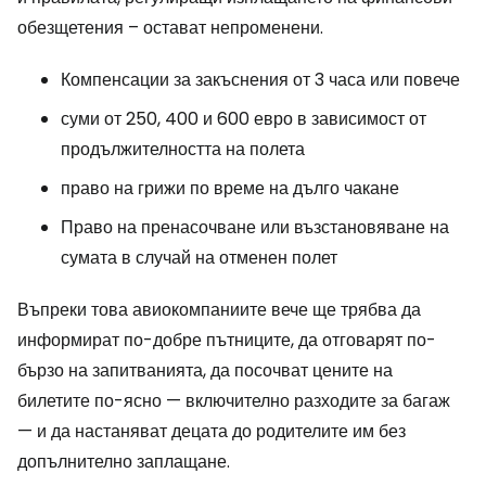
обезщетения – остават непроменени.
Компенсации за закъснения от 3 часа или повече
суми от 250, 400 и 600 евро в зависимост от
продължителността на полета
право на грижи по време на дълго чакане
Право на пренасочване или възстановяване на
сумата в случай на отменен полет
Въпреки това авиокомпаниите вече ще трябва да
информират по-добре пътниците, да отговарят по-
бързо на запитванията, да посочват цените на
билетите по-ясно — включително разходите за багаж
— и да настаняват децата до родителите им без
допълнително заплащане.