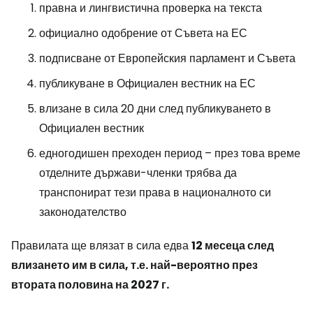
правна и лингвистична проверка на текста
официално одобрение от Съвета на ЕС
подписване от Европейския парламент и Съвета
публикуване в Официален вестник на ЕС
влизане в сила 20 дни след публикуването в
Официален вестник
едногодишен преходен период – през това време
отделните държави-членки трябва да
транспонират тези права в националното си
законодателство
Правилата ще влязат в сила едва
12 месеца след
влизането им в сила, т.е. най-вероятно през
втората половина на 2027 г.