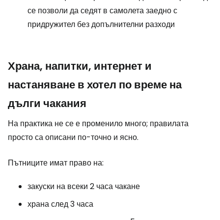
се позволи да седят в самолета заедно с
придружител без допълнителни разходи
Храна, напитки, интернет и
настаняване в хотел по време на
дълги чакания
На практика не се е променило много; правилата
просто са описани по-точно и ясно.
Пътниците имат право на:
закуски на всеки 2 часа чакане
храна след 3 часа