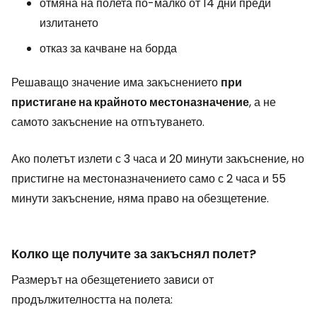
отмяна на полета по-малко от 14 дни преди
излитането
отказ за качване на борда
Решаващо значение има закъснението
при
пристигане на крайното местоназначение
, а не
самото закъснение на отпътуването.
Ако полетът излети с 3 часа и 20 минути закъснение, но
пристигне на местоназначението само с 2 часа и 55
минути закъснение, няма право на обезщетение.
Колко ще получите за закъснял полет?
Размерът на обезщетението зависи от
продължителността на полета: