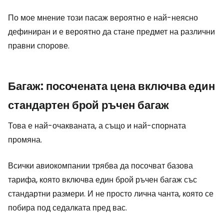
По мое мнение този пасаж вероятно е най-неясно
дефиниран и е вероятно да стане предмет на различни
правни спорове.
Багаж: посочената цена включва един
стандартен брой ръчен багаж
Това е най-очакваната, а също и най-спорната
промяна.
Всички авиокомпании трябва да посочват базова
тарифа, която включва един брой ръчен багаж със
стандартни размери. И не просто лична чанта, която се
побира под седалката пред вас.