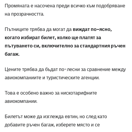
Промяната е насочена преди всичко към подобряване
на прозрачността.
Пътниците трябва да могат да
виждат по-ясно,
когато избират билет, колко ще платят за
пътуването си, включително за стандартния ръчен
багаж.
Цените трябва да бъдат по-лесни за сравнение между
авиокомпаниите и туристическите агенции.
Това е особено важно за нискотарифните
авиокомпании.
Билетът може да изглежда евтин, но след като
добавите ръчен багаж, изберете място и се