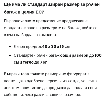
Ще има ли стандартизиран размер за ръчен
багаж в целия ЕС?
Първоначалното предложение предвиждаше
стандартизиране на размерите на багажа, който се
взема на борда на самолета:
Личен предмет:
40 x 30 x 15 см
Стандартен ръчен багаж:
общи размери до 100
см и тегло до 7 кг
Въпреки това точните размери не фигурират в
настоящата одобрена версия и изглежда, че всяка
авиокомпания може да продължи да прилага свои
собствени, леко различаващи се размери.