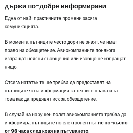
държи по-добре информирани
Една от най-практичните промени засяга
комуникацията.
В момента пътниците често дори не знаят, че имат
право на обезщетение. Авиокомпаниите понякога
изпращат неясни съобщения или изобщо не изпращат
нищо.
Отсега нататък те ще трябва да предоставят на
пътниците ясна информация за техните права и за
това как да предявят иск за обезщетение.
В случай на нарушен полет авиокомпанията трябва да
информира пътниците по електронен път
не по-късно
от 96 часа след края на пътуването
.