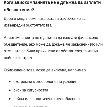
Кога авиокомпанията не е длъжна да изплати
обезщетение?
Дори и след промяната остава изключение за
извънредни обстоятелства.
Авиокомпанията не е длъжна да изплати финансово
обезщетение, ако може да докаже, че закъснението или
отмяната са били причинени от обстоятелства извън
нейния контрол.
Обикновено това може да включва, например:
екстремни метеорологични условия
риск за сигурността
война или политическа нестабилност