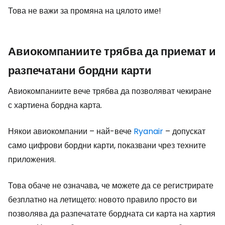
Това не важи за промяна на цялото име!
Авиокомпаниите трябва да приемат и
разпечатани бордни карти
Авиокомпаниите вече трябва да позволяват чекиране
с хартиена бордна карта.
Някои авиокомпании – най-вече
Ryanair
– допускат
само цифрови бордни карти, показвани чрез техните
приложения.
Това обаче не означава, че можете да се регистрирате
безплатно на летището: новото правило просто ви
позволява да разпечатате бордната си карта на хартия