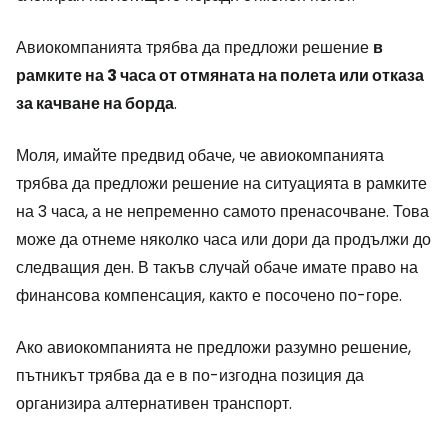
Авиокомпанията трябва да предложи решение
в
рамките на 3 часа от отмяната на полета или отказа
за качване на борда
.
Моля, имайте предвид обаче, че авиокомпанията
трябва да предложи решение на ситуацията в рамките
на 3 часа, а не непременно самото пренасочване. Това
може да отнеме няколко часа или дори да продължи до
следващия ден. В такъв случай обаче имате право на
финансова компенсация, както е посочено по-горе.
Ако авиокомпанията не предложи разумно решение,
пътникът трябва да е в по-изгодна позиция да
организира алтернативен транспорт.