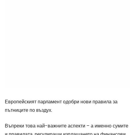
Европейският парламент одобри нови правила за
пътниците по въздух.
Въпреки това най-важните аспекти – а именно сумите
и правилата, регулиращи изплащането на финансови