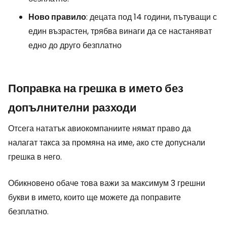
Ново правило
: децата под 14 години, пътуващи с
един възрастен, трябва винаги да се настаняват
едно до друго безплатно
Поправка на грешка в името без
допълнителни разходи
Отсега нататък авиокомпаниите нямат право да
налагат такса за промяна на име, ако сте допуснали
грешка в него.
Обикновено обаче това важи за максимум 3 грешни
букви в името, които ще можете да поправите
безплатно.