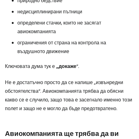
природно бедствие
недисциплинирани пътници
определени стачки, които не засягат
авиокомпанията
ограничения от страна на контрола на
въздушното движение
Ключовата дума тук е
„докаже
“.
Не е достатъчно просто да се напише „извънредни
обстоятелства“. Авиокомпанията трябва да обясни
какво се е случило, защо това е засегнало именно този
полет и защо не е могло да бъде предотвратено.
Авиокомпанията ще трябва да ви