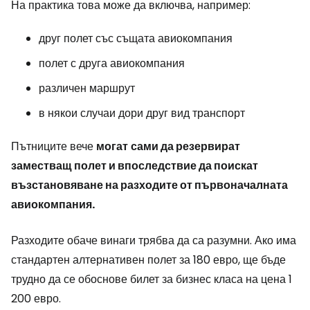
На практика това може да включва, например:
друг полет със същата авиокомпания
полет с друга авиокомпания
различен маршрут
в някои случаи дори друг вид транспорт
Пътниците вече
могат
сами да резервират
заместващ полет и впоследствие да поискат
възстановяване на разходите от първоначалната
авиокомпания.
Разходите обаче винаги трябва да са разумни. Ако има
стандартен алтернативен полет за 180 евро, ще бъде
трудно да се обоснове билет за бизнес класа на цена 1
200 евро.