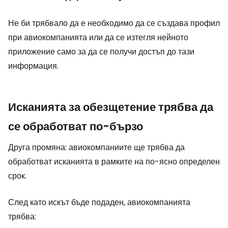
Не би трябвало да е необходимо да се създава профил
при авиокомпанията или да се изтегля нейното
приложение само за да се получи достъп до тази
информация.
Исканията за обезщетение трябва да
се обработват по-бързо
Друга промяна: авиокомпаниите ще трябва да
обработват исканията в рамките на по-ясно определен
срок.
След като искът бъде подаден, авиокомпанията
трябва: