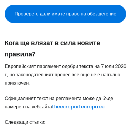
Проверете дали имате право на обезщетение
Кога ще влязат в сила новите
правила?
Европейският парламент одобри текста на 7 юли 2026
г., но законодателният процес все още не е напълно
приключен.
Официалният текст на регламента може да бъде
намерен на уебсайта
theeuroparl.europa.eu
.
Следващи стъпки: