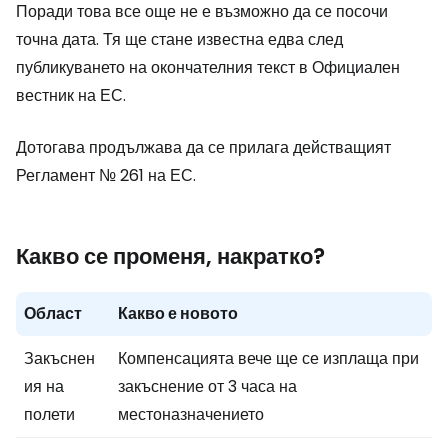
Поради това все още не е възможно да се посочи
точна дата. Тя ще стане известна едва след
публикуването на окончателния текст в Официален
вестник на ЕС.
Дотогава продължава да се прилага действащият
Регламент № 261 на ЕС.
Какво се променя, накратко?
Област
Какво е новото
Закъснен
Компенсацията вече ще се изплаща при
ия на
закъснение от 3 часа на
полети
местоназначението