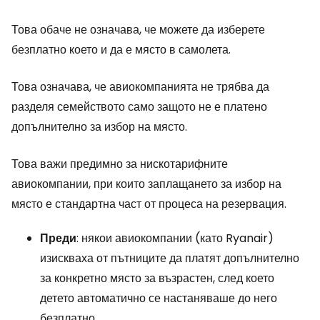
Това обаче не означава, че можете да изберете
безплатно което и да е място в самолета.
Това означава, че авиокомпанията не трябва да
разделя семейството само защото не е платено
допълнително за избор на място.
Това важи предимно за нискотарифните
авиокомпании, при които заплащането за избор на
място е стандартна част от процеса на резервация.
Преди
: някои авиокомпании (като Ryanair)
изискваха от пътниците да платят допълнително
за конкретно място за възрастен, след което
детето автоматично се настаняваше до него
безплатно.