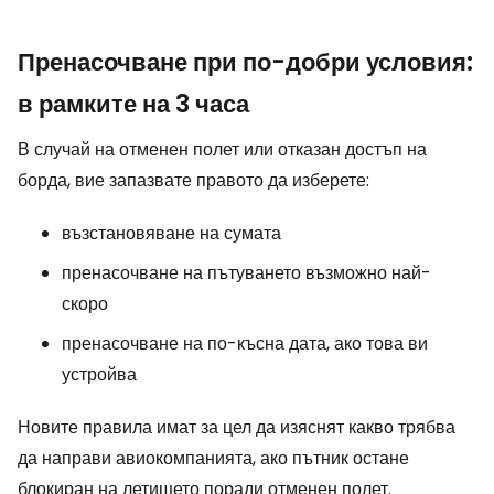
Пренасочване при по-добри условия:
в рамките на 3 часа
В случай на отменен полет или отказан достъп на
борда, вие запазвате правото да изберете:
възстановяване на сумата
пренасочване на пътуването възможно най-
скоро
пренасочване на по-късна дата, ако това ви
устройва
Новите правила имат за цел да изяснят какво трябва
да направи авиокомпанията, ако пътник остане
блокиран на летището поради отменен полет.