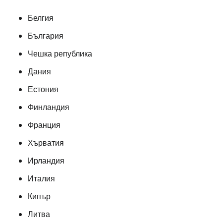
Белгия
България
Чешка република
Дания
Естония
Финландия
Франция
Хърватия
Ирландия
Италия
Кипър
Литва