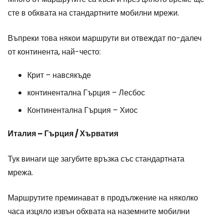
сте в обхвата на стандартните мобилни мрежи.
Въпреки това някои маршрути ви отвеждат по-далеч
от континента, най-често:
Крит – навсякъде
континентална Гърция – Лесбос
Континентална Гърция – Хиос
Италия – Гърция / Хърватия
Тук винаги ще загубите връзка със стандартната
мрежа.
Маршрутите преминават в продължение на няколко
часа изцяло извън обхвата на наземните мобилни