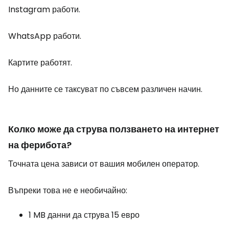
Instagram работи.
WhatsApp работи.
Картите работят.
Но данните се таксуват по съвсем различен начин.
Колко може да струва ползването на интернет
на ферибота?
Точната цена зависи от вашия мобилен оператор.
Въпреки това не е необичайно:
1 MB данни да струва 15 евро