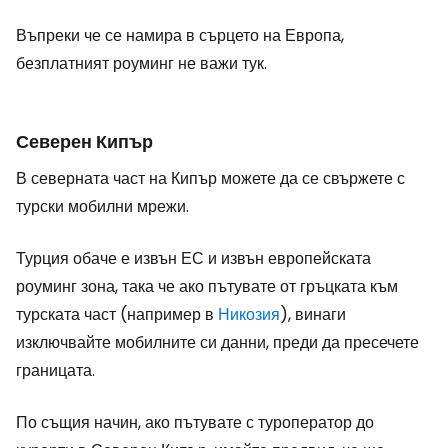
Въпреки че се намира в сърцето на Европа,
безплатният роуминг не важи тук.
Северен Кипър
В северната част на Кипър можете да се свържете с
турски мобилни мрежи.
Турция обаче е извън ЕС и извън европейската
роуминг зона, така че ако пътувате от гръцката към
турската част (например в
Никозия
), винаги
изключвайте мобилните си данни, преди да пресечете
границата.
По същия начин, ако пътувате с туроператор до