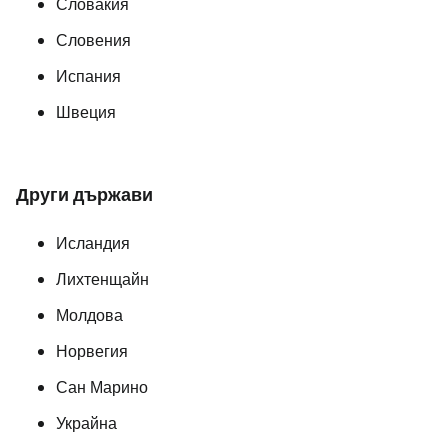
Словакия
Словения
Испания
Швеция
Други държави
Исландия
Лихтенщайн
Молдова
Норвегия
Сан Марино
Украйна