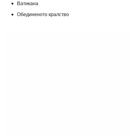
Ватикана
Обединеното кралство