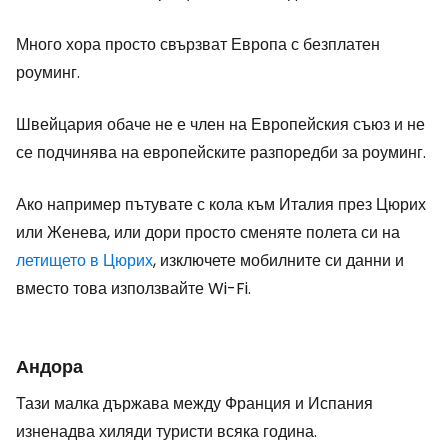
Много хора просто свързват Европа с безплатен
роуминг.
Швейцария обаче не е член на Европейския съюз и не
се подчинява на европейските разпоредби за роуминг.
Ако например пътувате с кола към Италия през Цюрих
или Женева, или дори просто сменяте полета си на
летището в Цюрих
, изключете мобилните си данни и
вместо това използвайте Wi-Fi.
Андора
Тази малка държава между Франция и Испания
изненадва хиляди туристи всяка година.