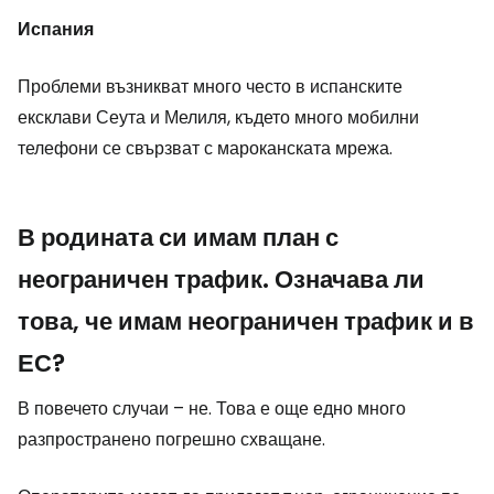
Испания
Проблеми възникват много често в испанските
ексклави Сеута и Мелиля, където много мобилни
телефони се свързват с мароканската мрежа.
В родината си имам план с
неограничен трафик. Означава ли
това, че имам неограничен трафик и в
ЕС?
В повечето случаи – не. Това е още едно много
разпространено погрешно схващане.