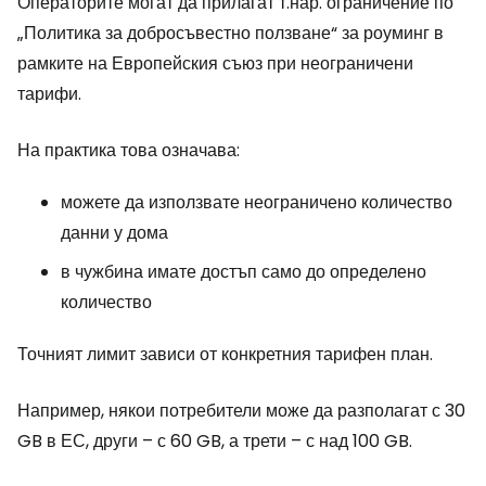
Операторите могат да прилагат т.нар. ограничение по
„Политика за добросъвестно ползване“ за роуминг в
рамките на Европейския съюз при неограничени
тарифи.
На практика това означава:
можете да използвате неограничено количество
данни у дома
в чужбина имате достъп само до определено
количество
Точният лимит зависи от конкретния тарифен план.
Например, някои потребители може да разполагат с 30
GB в ЕС, други – с 60 GB, а трети – с над 100 GB.