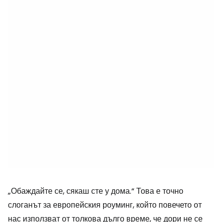
„Обаждайте се, сякаш сте у дома.“ Това е точно
слоганът за европейския роуминг, който повечето от
нас използват от толкова дълго време, че дори не се