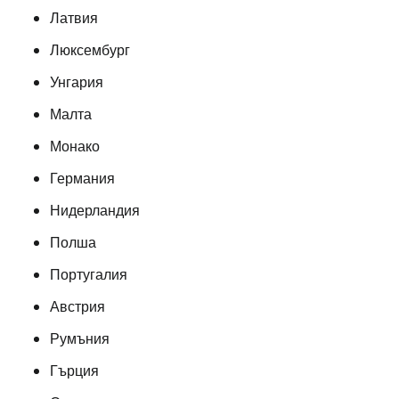
Латвия
Люксембург
Унгария
Малта
Монако
Германия
Нидерландия
Полша
Португалия
Австрия
Румъния
Гърция