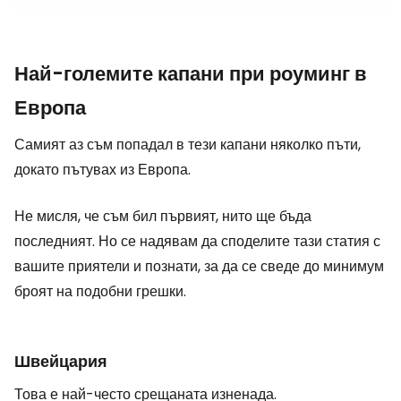
Най-големите капани при роуминг в
Европа
Самият аз съм попадал в тези капани няколко пъти,
докато пътувах из Европа.
Не мисля, че съм бил първият, нито ще бъда
последният. Но се надявам да споделите тази статия с
вашите приятели и познати, за да се сведе до минимум
броят на подобни грешки.
Швейцария
Това е най-често срещаната изненада.