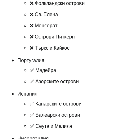
❌ Фолкландски острови
❌ Св. Елена
❌ Монсерат
❌ Острови Питкерн
❌ Търкс и Кайкос
Португалия
✅ Мадейра
✅ Азорските острови
Испания
✅ Канарските острови
✅ Балеарски острови
✅ Сеута и Мелиля
Нидерландия