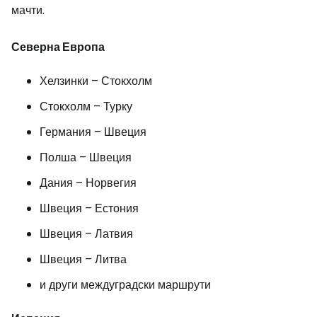
мачти.
Северна Европа
Хелзинки – Стокхолм
Стокхолм – Турку
Германия – Швеция
Полша – Швеция
Дания – Норвегия
Швеция – Естония
Швеция – Латвия
Швеция – Литва
и други междуградски маршрути