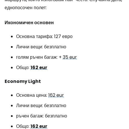
еднопосочен полет:
Икономичен основен
Основна тарифа: 127 евро
Лични вещи: безплатно
голям ръчен багаж: +
35 eur
Общо:
162 eur
Economy Light
Основна цена:
162 eur
Лични вещи: безплатно
ръчен багаж: безплатно
Общо:
162 eur