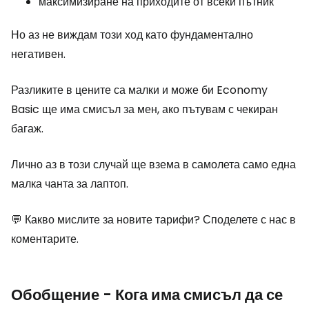
максимизиране на приходите от всеки пътник
Но аз не виждам този ход като фундаментално
негативен.
Разликите в цените са малки и може би Economy
Basic ще има смисъл за мен, ако пътувам с чекиран
багаж.
Лично аз в този случай ще взема в самолета само една
малка чанта за лаптоп.
💬 Какво мислите за новите тарифи? Споделете с нас в
коментарите.
Обобщение - Кога има смисъл да се