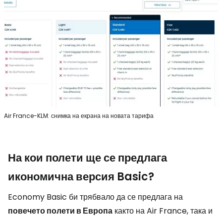
Air France-KLM: снимка на екрана на новата тарифа
На кои полети ще се предлага
икономична версия Basic?
Economy Basic би трябвало да се предлага на
повечето полети в Европа
както на Air France, така и