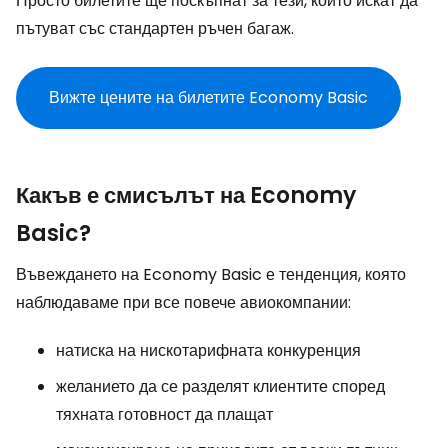
Просто билетите ще поскъпнат за тези, които искат да
пътуват със стандартен ръчен багаж.
Вижте цените на билетите Economy Basic
Какъв е смисълът на Economy
Basic?
Въвеждането на Economy Basic е тенденция, която
наблюдаваме при все повече авиокомпании:
натиска на нискотарифната конкуренция
желанието да се разделят клиентите според
тяхната готовност да плащат