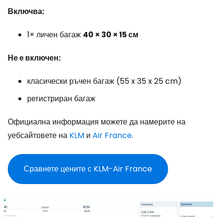
Включва:
1× личен багаж
40 × 30 × 15 см
Не е включен:
класически ръчен багаж (55 x 35 x 25 cm)
регистриран багаж
Официална информация можете да намерите на
уебсайтовете на
KLM
и
Air France
.
Сравнете цените с KLM-Air France