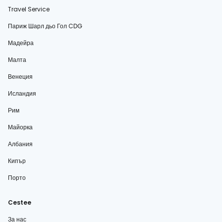
Travel Service
Париж Шарл дьо Гол CDG
Мадейра
Малта
Венеция
Исландия
Рим
Майорка
Албания
Кипър
Порто
Cestee
За нас