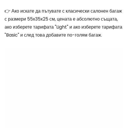
👉 Ако искате да пътувате с класически салонен багаж
с размери 55x35x25 см, цената е абсолютно същата,
ако изберете тарифата "Light" и ако изберете тарифата
"Basic" и след това добавите по-голям багаж.