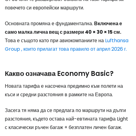
повечето си европейски маршрути.
Основната промяна е фундаментална.
Включена е
само малка лична вещ с размери 40 × 30 × 15 см.
Това е същото като при авиокомпаниите на
Lufthansa
Group
, които прилагат това правило от април 2026 г.
Какво означава Economy Basic?
Новата тарифа е насочена предимно към полети на
къси и средни разстояния в рамките на Европа.
Засега тя няма да се предлага по маршрути на дълги
разстояния, където остава най-евтината тарифа Light
с класически ръчен багаж + безплатен личен багаж.