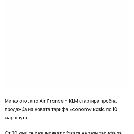
Миналото лято Air France - KLM стартира пробна
продажба на новата тарифа Economy Basic по 10
маршрута.
От 30 юни те разширяват обхвата на тази тарифа за