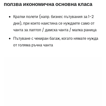
ползва икономична основна класа
Кратки полети (напр. бизнес пътувания за 1-2
дни), при които наистина се нуждаете само от
чанта за лаптоп / дамска чанта / малка раница
Пътуване с чекиран багаж, когато нямате нужда
от голяма ръчна чанта