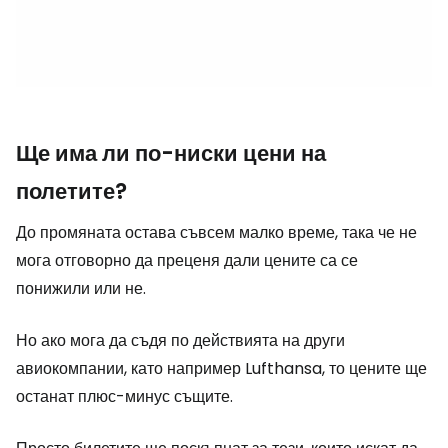
Ще има ли по-ниски цени на
полетите?
До промяната остава съвсем малко време, така че не
мога отговорно да преценя дали цените са се
понижили или не.
Но ако мога да съдя по действията на други
авиокомпании, като например Lufthansa, то цените ще
останат плюс-минус същите.