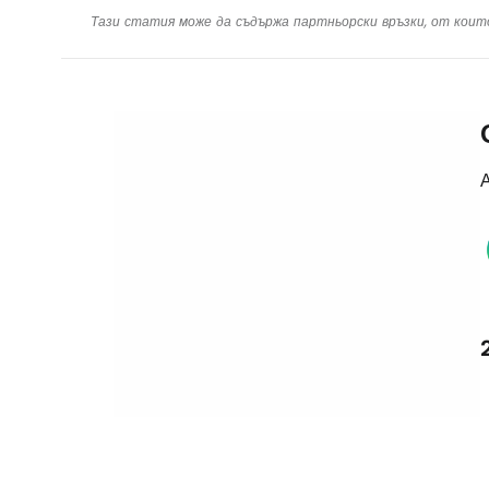
Тази статия може да съдържа партньорски връзки, от коит
А