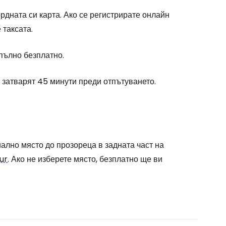
рдната си карта. Ако се регистрирате онлайн
 таксата.
пълно безплатно.
е затварят 45 минути преди отпътуването.
иално място до прозореца в задната част на
ur
. Ако не изберете място, безплатно ще ви