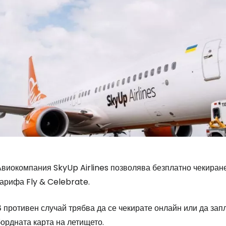
Авиокомпания SkyUp Airlines позволява безплатно чекиране
тарифа
Fly & Celebrate
.
 противен случай трябва да се чекирате онлайн или да запл
ордната карта на летището.