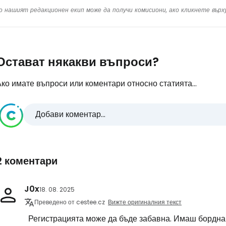
о нашият редакционен екип може да получи комисиони, ако кликнете вър
Остават някакви въпроси?
ко имате въпроси или коментари относно статията...
Добави коментар...
2 коментари
J0x
18. 08. 2025
Преведено от cestee.cz
Вижте оригиналния текст
Регистрацията може да бъде забавна. Имаш бордна к