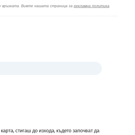
ху връзката. Вижте нашата страница за
рекламна политика
.
арта, стигаш до изхода, където започват да