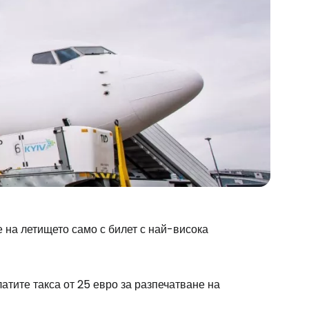
 на летището само с билет с най-висока
атите такса от 25 евро за разпечатване на