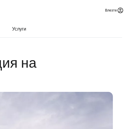
Влезте
Услуги
ция на