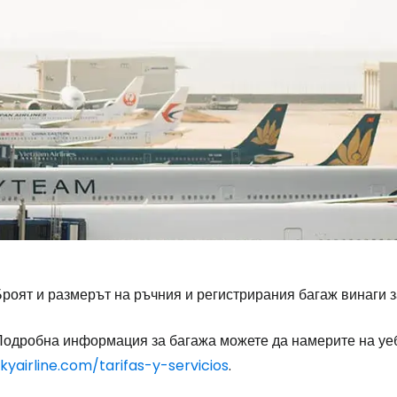
роят и размерът на ръчния и регистрирания багаж винаги з
Подробна информация за багажа можете да намерите на уе
kyairline.com/tarifas-y-servicios
.