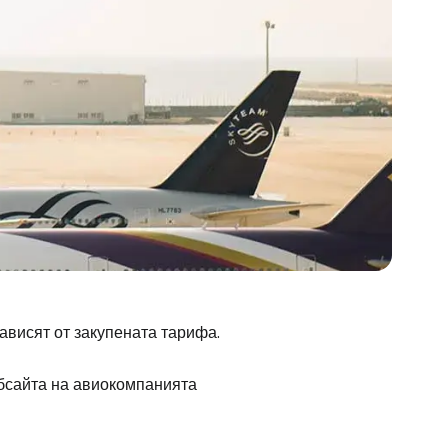
ависят от закупената тарифа.
бсайта на авиокомпанията