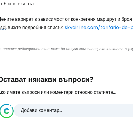
т 5 кг всеки път.
Цените варират в зависимост от конкретния маршрут и броя
usd
, вижте подробния списък:
skyairline.com/tarifario-de-
о нашият редакционен екип може да получи комисиони, ако кликнете вър
Остават някакви въпроси?
ко имате въпроси или коментари относно статията...
Добави коментар...