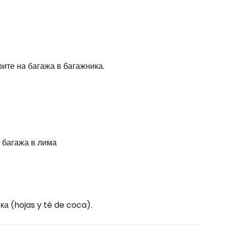
ите на багажа в багажника.
в багажа в лима
ка (hojas y té de coca).