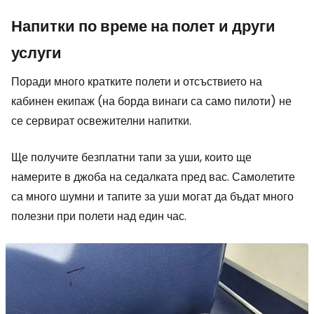
Напитки по време на полет и други
услуги
Поради много кратките полети и отсъствието на
кабинен екипаж (на борда винаги са само пилоти) не
се сервират освежителни напитки.
Ще получите безплатни тапи за уши, които ще
намерите в джоба на седалката пред вас. Самолетите
са много шумни и тапите за уши могат да бъдат много
полезни при полети над един час.