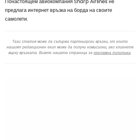
Понастоящем авиокомпания Sharp Airlines не
предлага интернет връзка на борда на своите
самолети.
Тази статия може да съдържа партньорски връзки, от които
нашият редакционен екип може да получи комисиони, ако кликнете
върху връзката. Вижте нашата страница за
рекламна политика
.