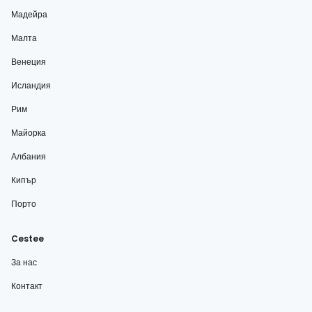
Мадейра
Малта
Венеция
Исландия
Рим
Майорка
Албания
Кипър
Порто
Cestee
За нас
Контакт