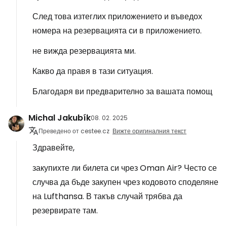
След това изтеглих приложението и въведох
номера на резервацията си в приложението.
не вижда резервацията ми.
Какво да правя в тази ситуация.
Благодаря ви предварително за вашата помощ
Michal Jakubík
08. 02. 2025
Преведено от cestee.cz
Вижте оригиналния текст
Здравейте,
закупихте ли билета си чрез Oman Air? Често се
случва да бъде закупен чрез кодовото споделяне
на Lufthansa. В такъв случай трябва да
резервирате там.