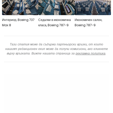
Интериор, Boeing 737
Седалки в икономична
Икономичен салон,
Max 8
класа, Boeing 787-9
Boeing 787-9
Тази статия може да съдържа партньорски връзки, от които
нашият редакционен екип може да получи комисиони, ако кликнете
върху връзката. Вижте нашата страница за
рекламна политика
.