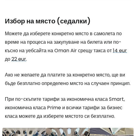
Избор на място (седалки)
Можете да изберете конкретно място в самолета по
време на процеса на закупуване на билета или по-
късно на уебсайта на Oman Air срещу такса от
14 eur
до
22 eur
.
Ако не желаете да платите за конкретно място, ще ви
бъде безплатно определено място на случаен принцип.
При по-скъпите тарифи за икономична класа Smart,
икономична класа Prime и всички тарифи за бизнес
класа можете да изберете мястото си безплатно.