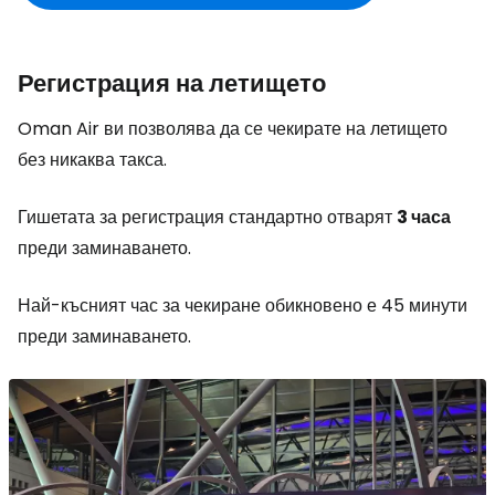
Регистрация на летището
Oman Air ви позволява да се чекирате на летището
без никаква такса.
Гишетата за регистрация стандартно отварят
3 часа
преди заминаването.
Най-късният час за чекиране обикновено е 45 минути
преди заминаването.