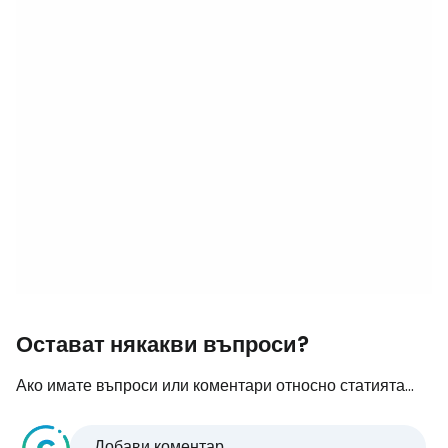
Остават някакви въпроси?
Ако имате въпроси или коментари относно статията...
Добави коментар...