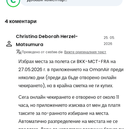
4 коментари
Christina Deborah Herzel-
25. 05.
Matsumura
2026
Преведено от cestee.de
Вижте оригиналния текст
Избрах места за полета си BKK-MCT-FRA на
27.05.2026 г. в приложението на OmanAir преди
няколко дни (преди да бъде отворено онлайн
чекирането), но в крайна сметка не ги купих.
Сега онлайн чекирането е отворено от около 11
часа, но приложението изисква от мен да платя
таксите за по-ранното избиране на места.
Автоматично разпределение на местата не се