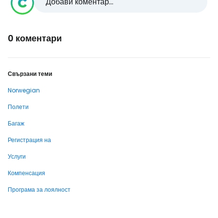
Добави коментар...
0 коментари
Свързани теми
Norwegian
Полети
Багаж
Регистрация на
Услуги
Компенсация
Програма за лоялност