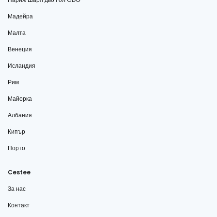
Мадейра
Малта
Венеция
Исландия
Рим
Майорка
Албания
Кипър
Порто
Cestee
За нас
Контакт