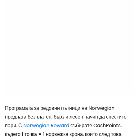
Програмата за редовни пътници на Norwegian
предлага безплатен, бърз и лесен начин да спестите
пари. С
Norwegian Reward
събирате CashPoints,
където 1 точка = 1 норвежка крона, които след това