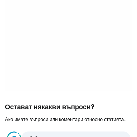
Остават някакви въпроси?
Ако имате въпроси или коментари относно статията...