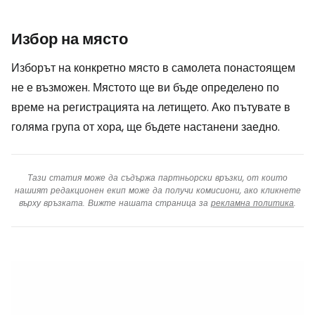
Избор на място
Изборът на конкретно място в самолета понастоящем
не е възможен. Мястото ще ви бъде определено по
време на регистрацията на летището. Ако пътувате в
голяма група от хора, ще бъдете настанени заедно.
Тази статия може да съдържа партньорски връзки, от които
нашият редакционен екип може да получи комисиони, ако кликнете
върху връзката. Вижте нашата страница за
рекламна политика
.