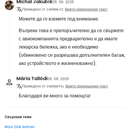
Michal Jakubík
05. 06. 2025
Преведено от cestee.cz
Вижте оригиналния текст
Можете да го вземете под внимание.
Въпреки това е препоръчително да се свържете
с авиокомпанията предварително и да имате
лекарска бележка, ако е необходимо
(обикновено се разрешава допълнителен багаж,
ако устройството е жизненоважно).
Mária Tallódi
05. 06. 2025
Преведено от cestee.hu
Вижте оригиналния текст
Благодаря ви много за помощта!
Свързани теми
Mavi Gök Airlines