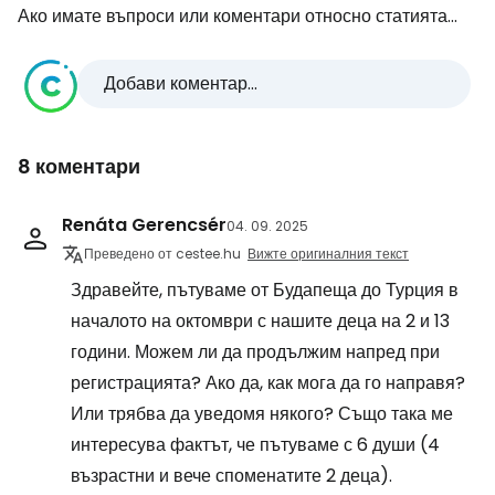
Ако имате въпроси или коментари относно статията...
Добави коментар...
8 коментари
Renáta Gerencsér
04. 09. 2025
Преведено от cestee.hu
Вижте оригиналния текст
Здравейте, пътуваме от Будапеща до Турция в
началото на октомври с нашите деца на 2 и 13
години. Можем ли да продължим напред при
регистрацията? Ако да, как мога да го направя?
Или трябва да уведомя някого? Също така ме
интересува фактът, че пътуваме с 6 души (4
възрастни и вече споменатите 2 деца).