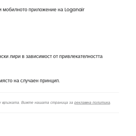
 мобилното приложение на Loganair
нски лири в зависимост от привлекателността
място на случаен принцип.
ху връзката. Вижте нашата страница за
рекламна политика
.