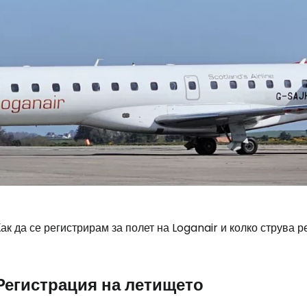
ак да се регистрирам за полет на Loganair и колко струва 
Регистрация на летището