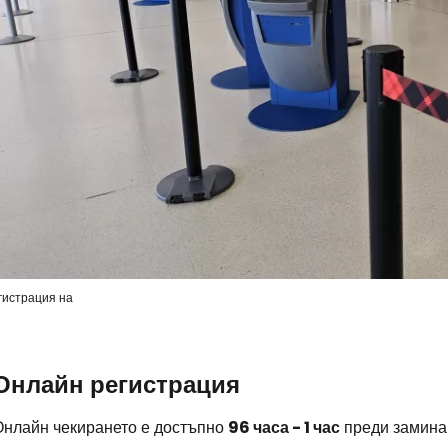
Про
Про
гистрация на
Онлайн регистрация
Онлайн чекирането е достъпно
96 часа - 1 час
преди замина