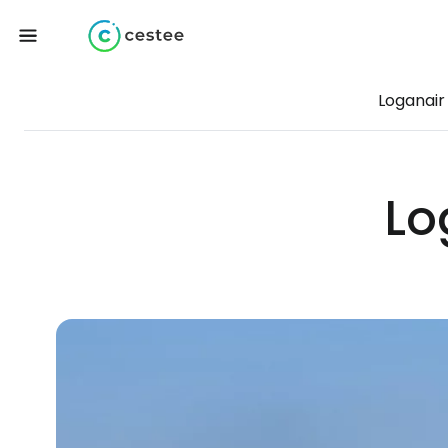
Loganair
Lo