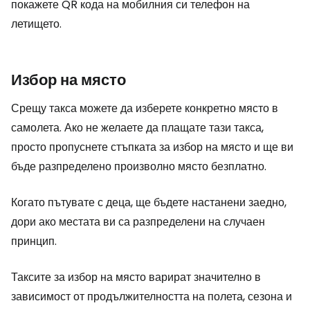
покажете QR кода на мобилния си телефон на
летището.
Избор на място
Срещу такса можете да изберете конкретно място в
самолета. Ако не желаете да плащате тази такса,
просто пропуснете стъпката за избор на място и ще ви
бъде разпределено произволно място безплатно.
Когато пътувате с деца, ще бъдете настанени заедно,
дори ако местата ви са разпределени на случаен
принцип.
Таксите за избор на място варират значително в
зависимост от продължителността на полета, сезона и