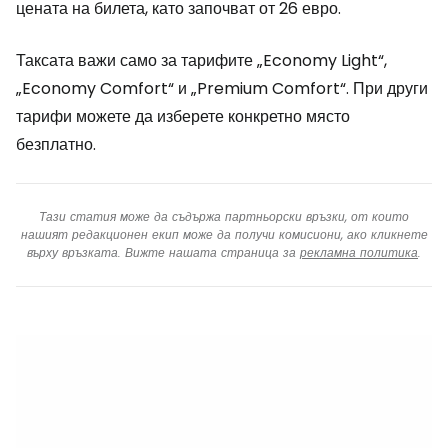
цената на билета, като започват от 26 евро.
Таксата важи само за тарифите „Economy Light“,
„Economy Comfort“ и „Premium Comfort“. При други
тарифи можете да изберете конкретно място
безплатно.
Тази статия може да съдържа партньорски връзки, от които
нашият редакционен екип може да получи комисиони, ако кликнете
върху връзката. Вижте нашата страница за
рекламна политика
.