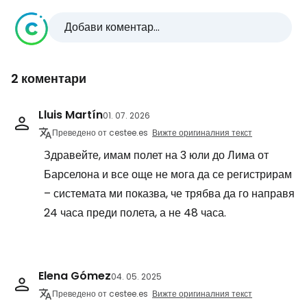
Добави коментар...
2 коментари
Lluis Martín
01. 07. 2026
Преведено от cestee.es
Вижте оригиналния текст
Здравейте, имам полет на 3 юли до Лима от
Барселона и все още не мога да се регистрирам
– системата ми показва, че трябва да го направя
24 часа преди полета, а не 48 часа.
Elena Gómez
04. 05. 2025
Преведено от cestee.es
Вижте оригиналния текст