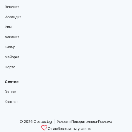
Венеция
Исландия
Рим
Албания
Кипър
Майорка
Порто
Cestee
За нас
Контакт
© 2026 Cestee.bg
Условия
Поверителност
Реклама
От любов към пътуването