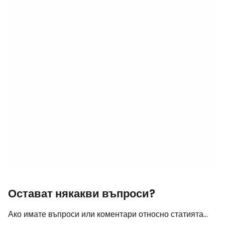
Остават някакви въпроси?
Ако имате въпроси или коментари относно статията...