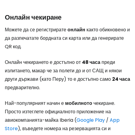
Онлайн чекиране
Можете да се регистрирате
онлайн
както обикновено и
да разпечатате бордната си карта или да генерирате
QR код.
Онлайн чекирането е достъпно от
48 часа
преди
излитането, макар че за полети до и от САЩ и някои
други държави (като Перу) то е достъпно само
24 часа
предварително.
Най-популярният начин е
мобилното
чекиране.
Просто изтеглете официалното приложение на
авиокомпанията-майка Iberia (
Google Play
/
App
Store
), въведете номера на резервацията си и