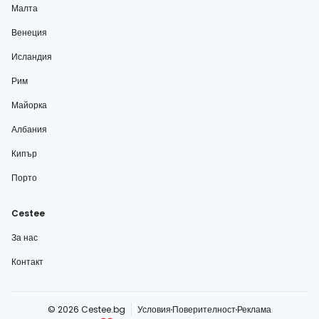
Малта
Венеция
Исландия
Рим
Майорка
Албания
Кипър
Порто
Cestee
За нас
Контакт
© 2026 Cestee.bg
Условия
Поверителност
Реклама