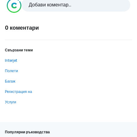
Добави коментар...
0 коментари
Свързани теми
Interjet
Полети
Багаж
Регистрация на
Услуги
Популярни ръководства