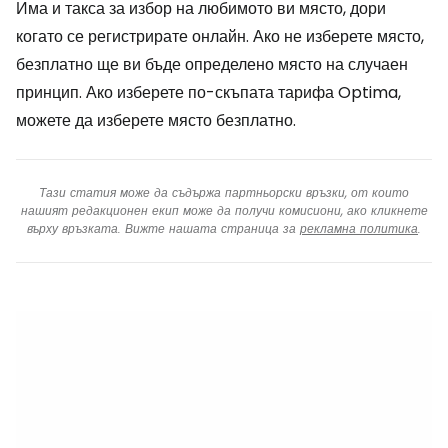
Има и такса за избор на любимото ви място, дори
когато се регистрирате онлайн. Ако не изберете място,
безплатно ще ви бъде определено място на случаен
принцип. Ако изберете по-скъпата тарифа Optima,
можете да изберете място безплатно.
Тази статия може да съдържа партньорски връзки, от които
нашият редакционен екип може да получи комисиони, ако кликнете
върху връзката. Вижте нашата страница за
рекламна политика
.