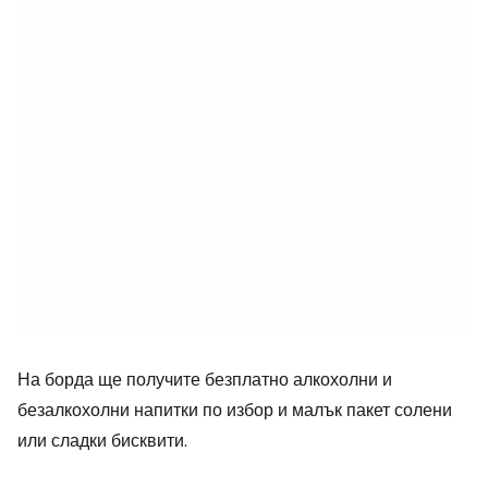
На борда ще получите безплатно алкохолни и
безалкохолни напитки по избор и малък пакет солени
или сладки бисквити.