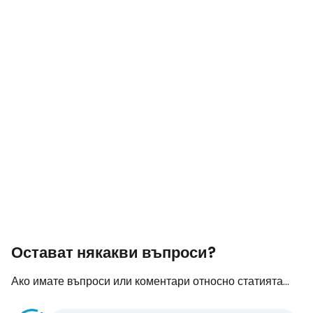
Остават някакви въпроси?
Ако имате въпроси или коментари относно статията...