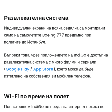
Развлекателна система
Индивидуални екрани на всяка седалка са монтирани
само на самолетите Boeing 777 предимно при
полетите до Истанбул.
Въпреки това, чрез приложението на IndiGo е достъпна
развлекателна система с много филми и сериали
(
Google Play
/
App Store
), което може да бъде
изтеглено на собствения ви мобилен телефон.
Wi-Fi по време на полет
Понастоящем IndiGo не предлага интернет връзка по