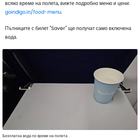
всяко време на полета, вижте подробно меню и цени:
goindigo.in/food-menu
.
Пътниците с билет "Saver" ще получат само включена
вода.
Безплатна вода по време на полета