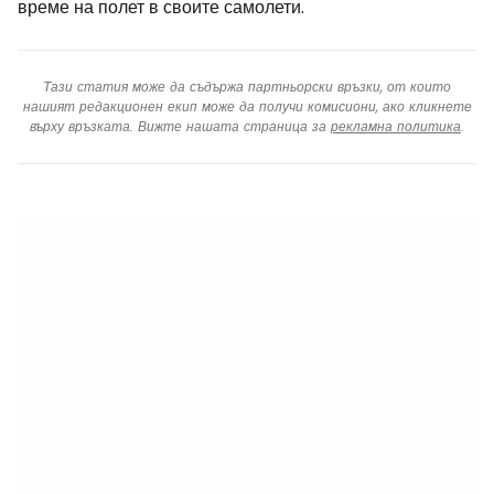
време на полет в своите самолети.
Тази статия може да съдържа партньорски връзки, от които
нашият редакционен екип може да получи комисиони, ако кликнете
върху връзката. Вижте нашата страница за
рекламна политика
.