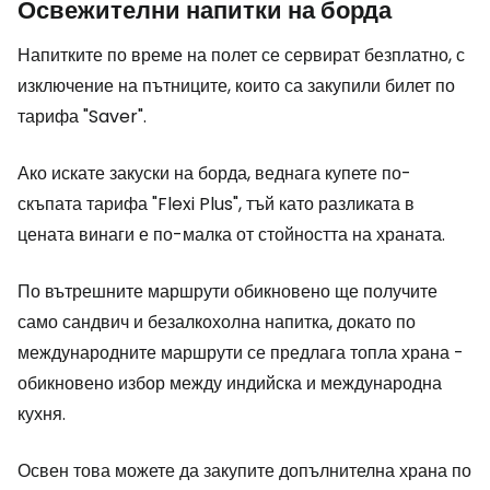
Освежителни напитки на борда
Напитките по време на полет се сервират безплатно, с
изключение на пътниците, които са закупили билет по
тарифа "Saver".
Ако искате закуски на борда, веднага купете по-
скъпата тарифа "Flexi Plus", тъй като разликата в
цената винаги е по-малка от стойността на храната.
По вътрешните маршрути обикновено ще получите
само сандвич и безалкохолна напитка, докато по
международните маршрути се предлага топла храна -
обикновено избор между индийска и международна
кухня.
Освен това можете да закупите допълнителна храна по