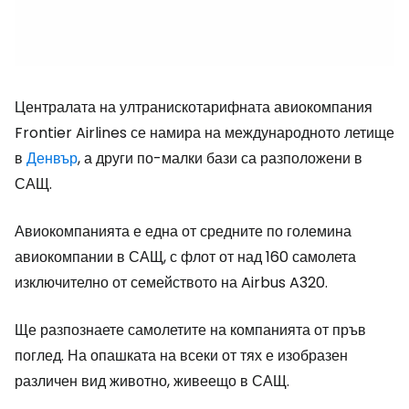
Централата на ултранискотарифната авиокомпания
Frontier Airlines се намира на международното летище
в
Денвър
, а други по-малки бази са разположени в
САЩ.
Авиокомпанията е една от средните по големина
авиокомпании в САЩ, с флот от над 160 самолета
изключително от семейството на Airbus A320.
Ще разпознаете самолетите на компанията от пръв
поглед. На опашката на всеки от тях е изобразен
различен вид животно, живеещо в САЩ.