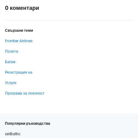
0 коментари
Свързани теми
Frontier Airlines
Полети
Багаж
Регистрация на
Услуги
Програма за лоялност
Популярни ръководства
airBaltic