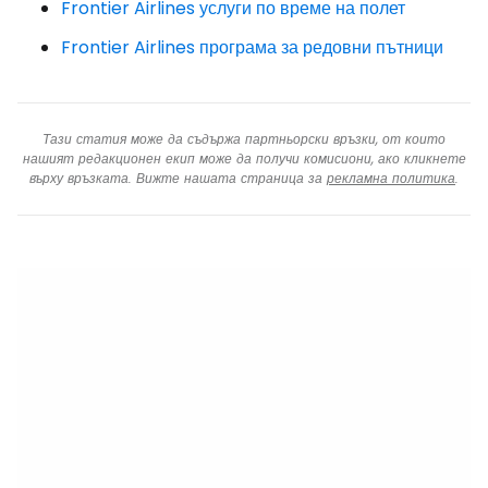
Frontier Airlines услуги по време на полет
Frontier Airlines програма за редовни пътници
Тази статия може да съдържа партньорски връзки, от които
нашият редакционен екип може да получи комисиони, ако кликнете
върху връзката. Вижте нашата страница за
рекламна политика
.