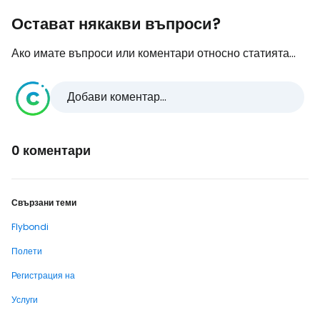
Остават някакви въпроси?
Ако имате въпроси или коментари относно статията...
Добави коментар...
0 коментари
Свързани теми
Flybondi
Полети
Регистрация на
Услуги