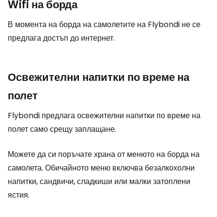
Wifi на борда
В момента на борда на самолетите на Flybondi не се
предлага достъп до интернет.
Освежителни напитки по време на
полет
Flybondi предлага освежителни напитки по време на
полет само срещу заплащане.
Можете да си поръчате храна от менюто на борда на
самолета. Обичайното меню включва безалкохолни
напитки, сандвичи, сладкиши или малки затоплени
ястия.