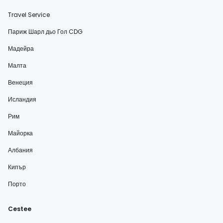
Travel Service
Париж Шарл дьо Гол CDG
Мадейра
Малта
Венеция
Исландия
Рим
Майорка
Албания
Кипър
Порто
Cestee