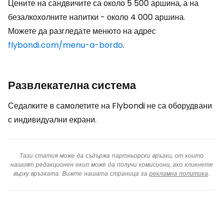
Цените на сандвичите са около 5 500 аршина, а на
безалкохолните напитки - около 4 000 аршина.
Можете да разгледате менюто на адрес
flybondi.com/menu-a-bordo
.
Развлекателна система
Седалките в самолетите на Flybondi не са оборудвани
с индивидуални екрани.
Тази статия може да съдържа партньорски връзки, от които
нашият редакционен екип може да получи комисиони, ако кликнете
върху връзката. Вижте нашата страница за
рекламна политика
.