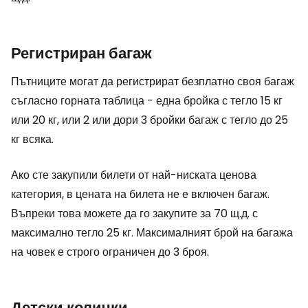
Регистриран багаж
Пътниците могат да регистрират безплатно своя багаж
съгласно горната таблица - една бройка с тегло 15 кг
или 20 кг, или 2 или дори 3 бройки багаж с тегло до 25
кг всяка.
Ако сте закупили билети от най-ниската ценова
категория, в цената на билета не е включен багаж.
Въпреки това можете да го закупите за 70 щ.д. с
максимално тегло 25 кг. Максималният брой на багажа
на човек е строго ограничен до 3 броя.
Детски колички