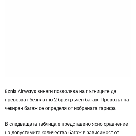
Eznis Airways винаги позволява на пътниците да
превозват безплатно 2 броя ръчен багаж. Превозът на
чекиран багаж се определя от избраната тарифа.
В следващата таблица е представено ясно сравнение
на допустимите количества багаж в зависимост от