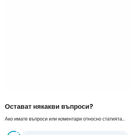
Остават някакви въпроси?
Ако имате въпроси или коментари относно статията...