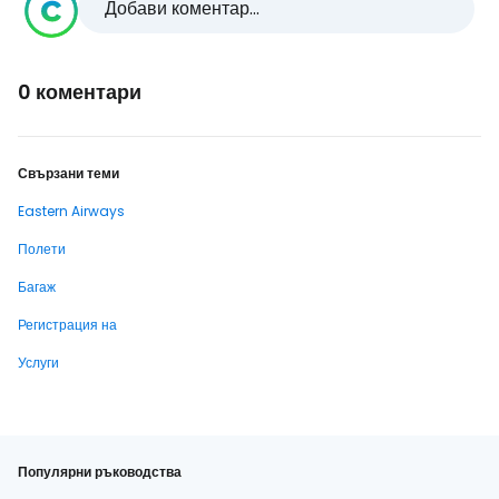
Добави коментар...
0 коментари
Свързани теми
Eastern Airways
Полети
Багаж
Регистрация на
Услуги
Популярни ръководства