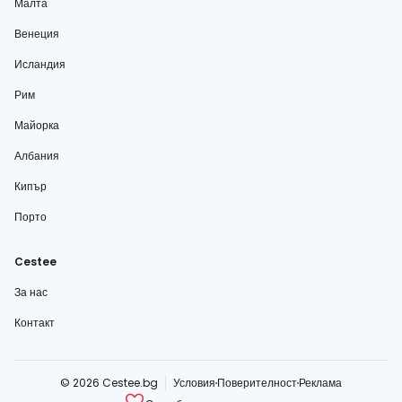
Малта
Венеция
Исландия
Рим
Майорка
Албания
Кипър
Порто
Cestee
За нас
Контакт
© 2026 Cestee.bg
Условия
Поверителност
Реклама