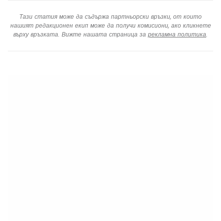
Тази статия може да съдържа партньорски връзки, от които
нашият редакционен екип може да получи комисиони, ако кликнете
върху връзката. Вижте нашата страница за
рекламна политика
.