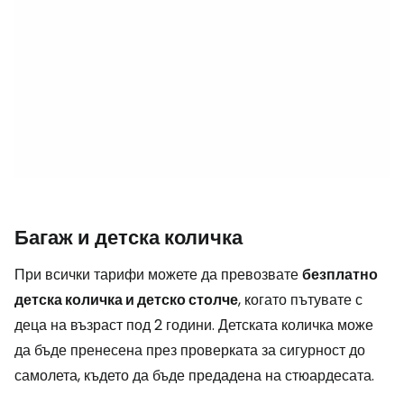
Багаж и детска количка
При всички тарифи можете да превозвате
безплатно
детска количка и детско столче
, когато пътувате с
деца на възраст под 2 години. Детската количка може
да бъде пренесена през проверката за сигурност до
самолета, където да бъде предадена на стюардесата.