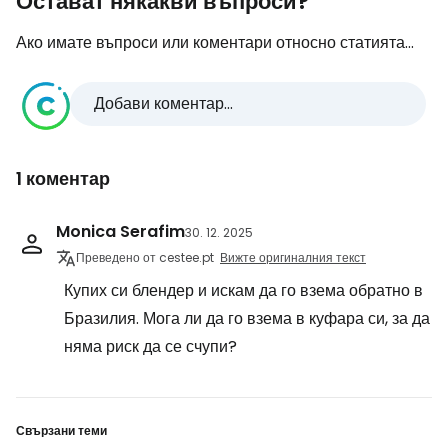
Остават някакви въпроси?
Ако имате въпроси или коментари относно статията...
Добави коментар...
1 коментар
Monica Serafim
30. 12. 2025
Преведено от cestee.pt
Вижте оригиналния текст
Купих си блендер и искам да го взема обратно в
Бразилия. Мога ли да го взема в куфара си, за да
няма риск да се счупи?
Свързани теми