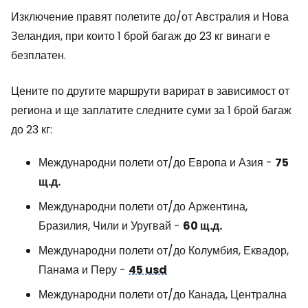
Изключение правят полетите до/от Австралия и Нова
Зеландия, при които 1 брой багаж до 23 кг винаги е
безплатен.
Цените по другите маршрути варират в зависимост от
региона и ще заплатите следните суми за 1 брой багаж
до 23 кг:
Международни полети от/до Европа и Азия -
75
щ.д.
Международни полети от/до Аржентина,
Бразилия, Чили и Уругвай -
60 щ.д.
Международни полети от/до Колумбия, Еквадор,
Панама и Перу -
45 usd
Международни полети от/до Канада, Централна