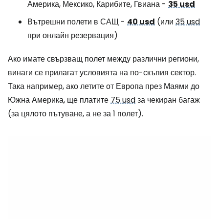
Америка, Мексико, Карибите, Гвиана -
35 usd
Вътрешни полети в САЩ -
40 usd
(или
35 usd
при онлайн резервация)
Ако имате свързващ полет между различни региони,
винаги се прилагат условията на по-скъпия сектор.
Така например, ако летите от Европа през Маями до
Южна Америка, ще платите
75 usd
за чекиран багаж
(за цялото пътуване, а не за 1 полет).