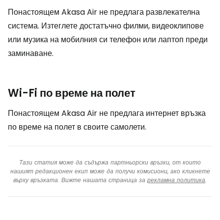
Понастоящем Akasa Air не предлага развлекателна
система. Изтеглете достатъчно филми, видеоклипове
или музика на мобилния си телефон или лаптоп преди
заминаване.
Wi-Fi по време на полет
Понастоящем Akasa Air не предлага интернет връзка
по време на полет в своите самолети.
Тази статия може да съдържа партньорски връзки, от които
нашият редакционен екип може да получи комисиони, ако кликнете
върху връзката. Вижте нашата страница за
рекламна политика
.