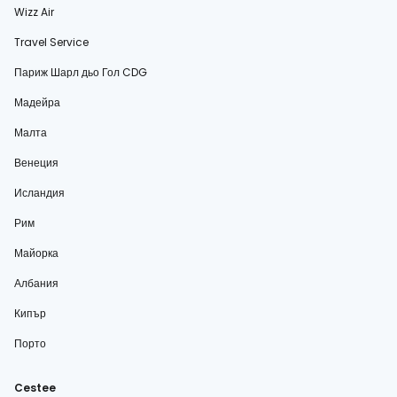
Wizz Air
Travel Service
Париж Шарл дьо Гол CDG
Мадейра
Малта
Венеция
Исландия
Рим
Майорка
Албания
Кипър
Порто
Cestee