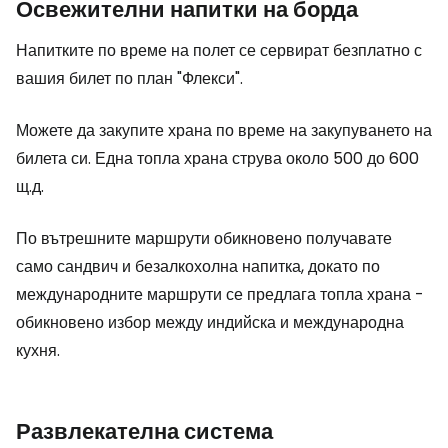
Освежителни напитки на борда
Напитките по време на полет се сервират безплатно с
вашия билет по план "Флекси".
Можете да закупите храна по време на закупуването на
билета си. Една топла храна струва около 500 до 600
щ.д.
По вътрешните маршрути обикновено получавате
само сандвич и безалкохолна напитка, докато по
международните маршрути се предлага топла храна -
обикновено избор между индийска и международна
кухня.
Развлекателна система