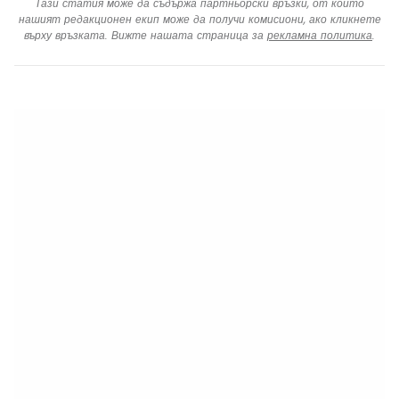
Тази статия може да съдържа партньорски връзки, от които
нашият редакционен екип може да получи комисиони, ако кликнете
върху връзката. Вижте нашата страница за
рекламна политика
.