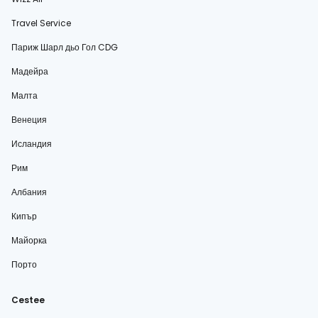
Travel Service
Париж Шарл дьо Гол CDG
Мадейра
Малта
Венеция
Исландия
Рим
Албания
Кипър
Майорка
Порто
Cestee