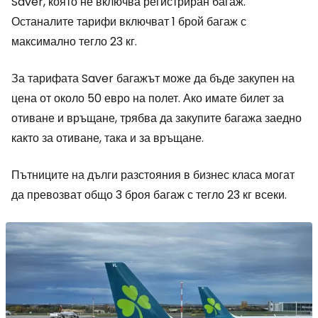
Saver, която не включва регистриран багаж.
Останалите тарифи включват 1 брой багаж с
максимално тегло 23 кг.
За тарифата Saver багажът може да бъде закупен на
цена от около 50 евро на полет. Ако имате билет за
отиване и връщане, трябва да закупите багажа заедно
както за отиване, така и за връщане.
Пътниците на дълги разстояния в бизнес класа могат
да превозват общо 3 броя багаж с тегло 23 кг всеки.