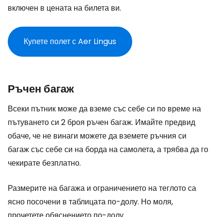
включен в цената на билета ви.
Купете полет с Aer Lingus
Ръчен багаж
Всеки пътник може да вземе със себе си по време на
пътуването си 2 броя ръчен багаж. Имайте предвид
обаче, че не винаги можете да вземете ръчния си
багаж със себе си на борда на самолета, а трябва да го
чекирате безплатно.
Размерите на багажа и ограничението на теглото са
ясно посочени в таблицата по-долу. Но моля,
прочетете обяснението по-долу.