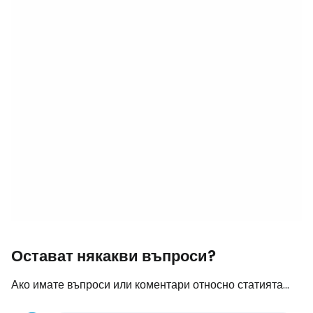
Остават някакви въпроси?
Ако имате въпроси или коментари относно статията...