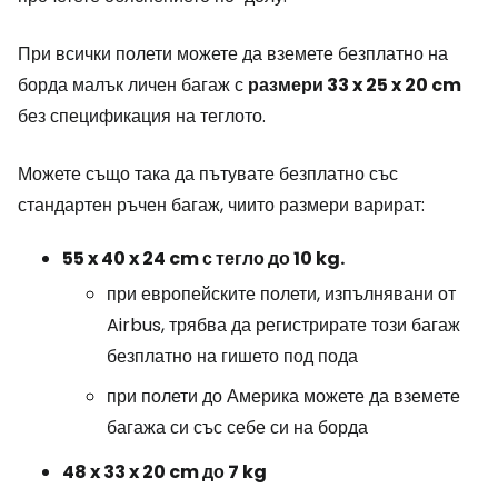
При всички полети можете да вземете безплатно на
борда малък личен багаж с
размери 33 x 25 x 20 cm
без спецификация на теглото.
Можете също така да пътувате безплатно със
стандартен ръчен багаж, чиито размери варират:
55 x 40 x 24 cm с тегло до 10 kg.
при европейските полети, изпълнявани от
Airbus, трябва да регистрирате този багаж
безплатно на гишето под пода
при полети до Америка можете да вземете
багажа си със себе си на борда
48 x 33 x 20 cm до 7 kg