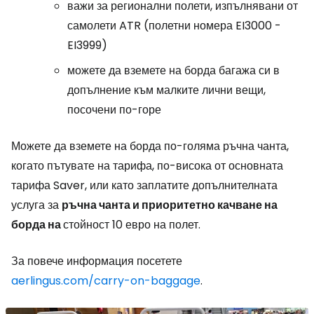
важи за регионални полети, изпълнявани от
самолети ATR (полетни номера EI3000 -
EI3999)
можете да вземете на борда багажа си в
допълнение към малките лични вещи,
посочени по-горе
Можете да вземете на борда по-голяма ръчна чанта,
когато пътувате на тарифа, по-висока от основната
тарифа Saver, или като заплатите допълнителната
услуга за
ръчна чанта и приоритетно качване на
борда на
стойност 10 евро на полет.
За повече информация посетете
aerlingus.com/carry-on-baggage
.