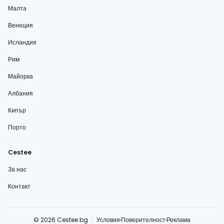
Малта
Венеция
Исландия
Рим
Майорка
Албания
Кипър
Порто
Cestee
За нас
Контакт
© 2026 Cestee.bg
Условия
Поверителност
Реклама