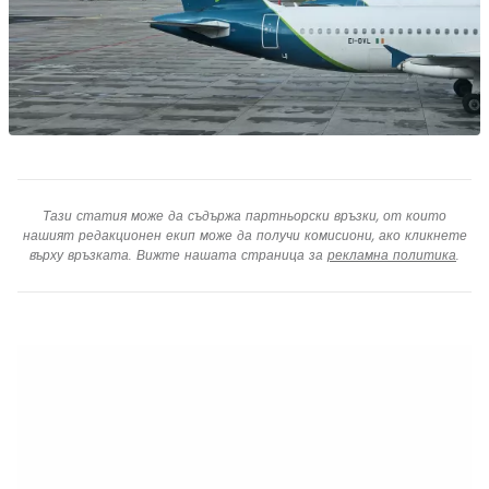
Тази статия може да съдържа партньорски връзки, от които
нашият редакционен екип може да получи комисиони, ако кликнете
върху връзката. Вижте нашата страница за
рекламна политика
.