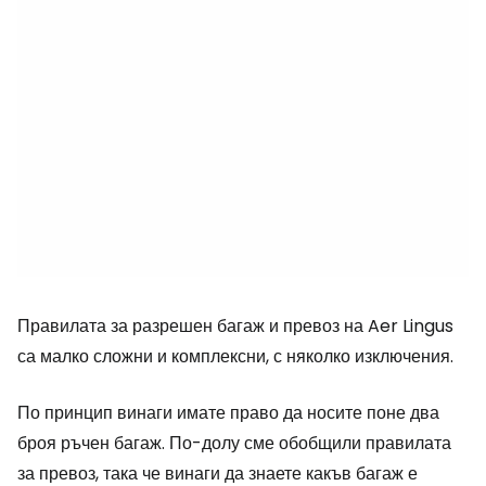
Правилата за разрешен багаж и превоз на Aer Lingus
са малко сложни и комплексни, с няколко изключения.
По принцип винаги имате право да носите поне два
броя ръчен багаж. По-долу сме обобщили правилата
за превоз, така че винаги да знаете какъв багаж е