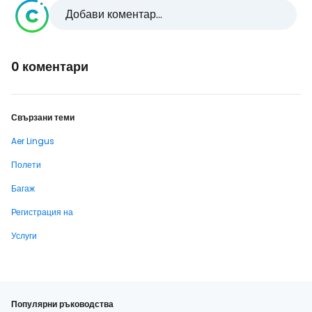
Добави коментар...
0 коментари
Свързани теми
Aer Lingus
Полети
Багаж
Регистрация на
Услуги
Популярни ръководства