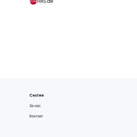
HRS.de
Cestee
За нас
Контакт