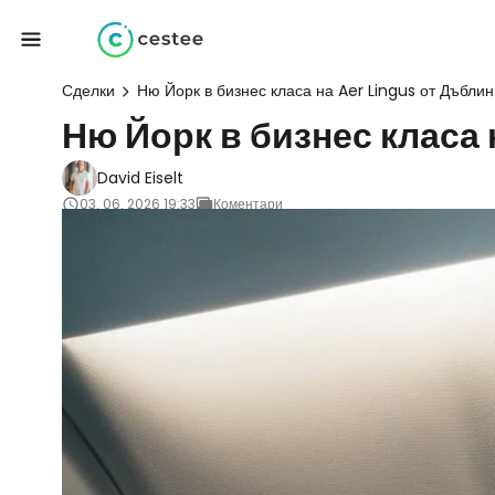
Сделки
Ню Йорк в бизнес класа на Aer Lingus от Дъблин
Ню Йорк в бизнес класа 
David Eiselt
03. 06. 2026 19:33
Коментари