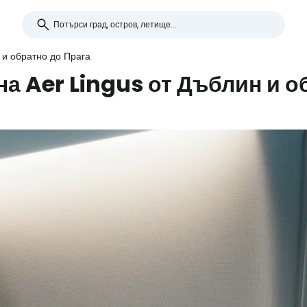
 и обратно до Прага
на Aer Lingus от Дъблин и о