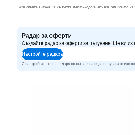
Тази статия може да съдържа партньорски връзки, от които на
Радар за оферти
Създайте радар за оферти за пътуване. Ще ви из
Настройте радара
С настройването на радара се съгласявате да получавате извест