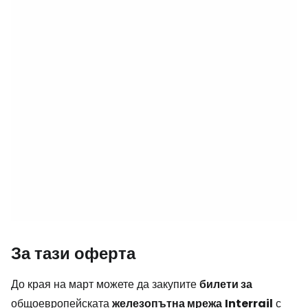
За тази оферта
До края на март можете да закупите
билети за
общоевропейската
железопътна мрежа
Interrail
с