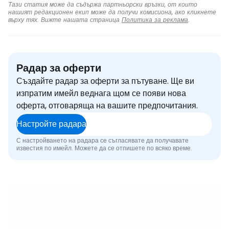
Тази статия може да съдържа партньорски връзки, от които
нашият редакционен екип може да получи комисиона, ако кликнете
върху тях. Вижте нашата страница
Политика за реклама
.
Радар за оферти
Създайте радар за оферти за пътуване. Ще ви
изпратим имейл веднага щом се появи нова
оферта, отговаряща на вашите предпочитания.
Настройте радара
С настройването на радара се съгласявате да получавате
известия по имейл. Можете да се отпишете по всяко време.