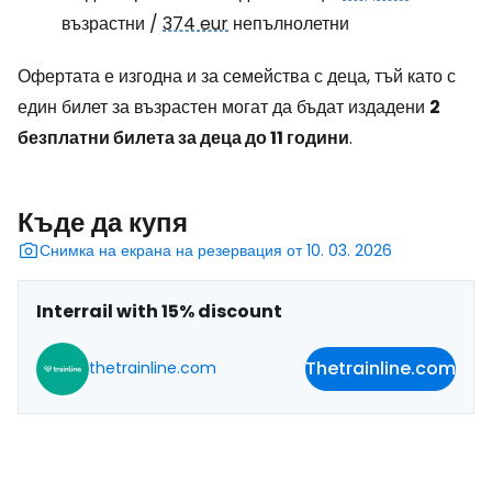
възрастни /
374 eur
непълнолетни
Офертата е изгодна и за семейства с деца, тъй като с
един билет за възрастен могат да бъдат издадени
2
безплатни билета за деца до 11 години
.
Къде да купя
Снимка на екрана на резервация от 10. 03. 2026
Interrail with 15% discount
Thetrainline.com
thetrainline.com