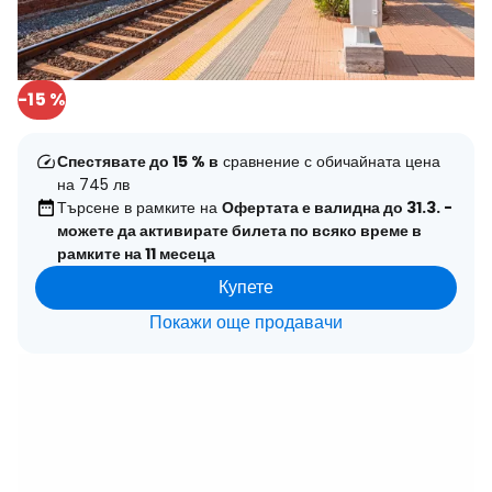
-15 %
Спестявате до 15 % в
сравнение с обичайната цена
на 745 лв
Търсене в рамките на
Офертата е валидна до 31.3. -
можете да активирате билета по всяко време в
рамките на 11 месеца
Купете
Покажи още продавачи