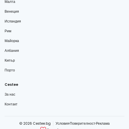
Малта
Венеция
Исландия
Рим
Майорка
Албания
Кипър
Порто
Cestee
За нас
Контакт
© 2026 Cestee.bg
Условия
Поверителност
Реклама