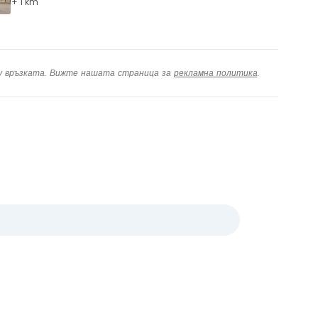
+ 1 km
ху връзката. Вижте нашата страница за
рекламна политика
.