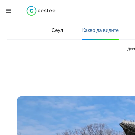
Сеул
Какво да видите
Дес