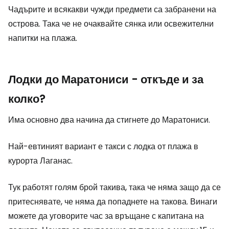
Чадърите и всякакви чужди предмети са забранени на
острова. Така че не очаквайте сянка или освежителни
напитки на плажа.
Лодки до Маратониси - откъде и за
колко?
Има основно два начина да стигнете до Маратониси.
Най-евтиният вариант е такси с лодка от плажа в
курорта Лаганас.
Тук работят голям брой такива, така че няма защо да се
притеснявате, че няма да попаднете на такова. Винаги
можете да уговорите час за връщане с капитана на