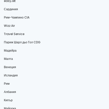
easyJet
Сардиния
Рим-Чампино CIA
Wizz Air
Travel Service
Париж Шарл дьо Гол CDG
Мадейра
Малта
Венеция
Исландия
Рим
Албания
Кипър
Майорка