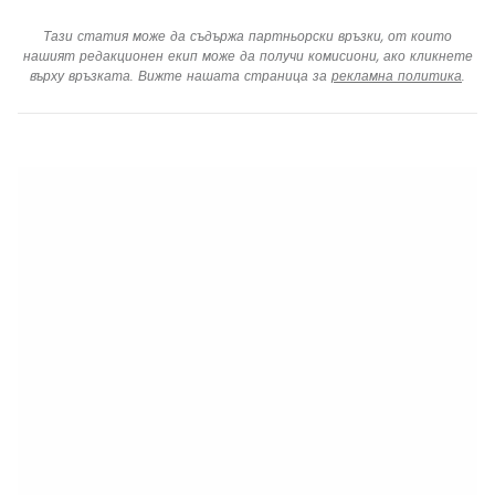
Тази статия може да съдържа партньорски връзки, от които
нашият редакционен екип може да получи комисиони, ако кликнете
върху връзката. Вижте нашата страница за
рекламна политика
.