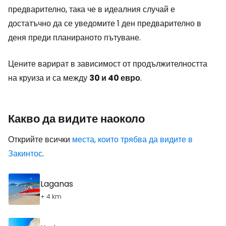
предварително, така че в идеалния случай е
достатъчно да се уведомите 1 ден предварително в
деня преди планираното пътуване.
Цените варират в зависимост от продължителността
на круиза и са между
30 и 40 евро
.
Какво да видите наоколо
Открийте всички
места, които трябва да видите в
Закинтос
.
Laganas
+ 4 km