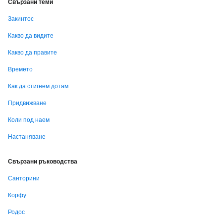
Свързани теми
Закинтос
Какво да видите
Какво да правите
Времето
Как да стигнем дотам
Придвижване
Коли под наем
Настаняване
Свързани ръководства
Санторини
Корфу
Родос